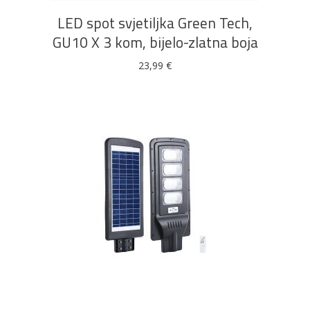
LED spot svjetiljka Green Tech,
GU10 X 3 kom, bijelo-zlatna boja
23,99
€
DODAJ U KOŠARICU