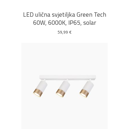
LED ulična svjetiljka Green Tech
60W, 6000K, IP65, solar
59,99
€
DODAJ U KOŠARICU