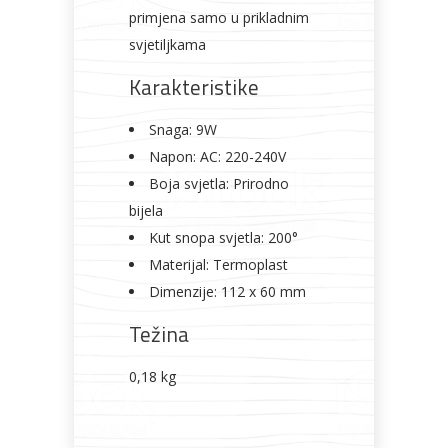
primjena samo u prikladnim
svjetiljkama
Karakteristike
Snaga: 9W
Napon: AC: 220-240V
Boja svjetla: Prirodno
bijela
Kut snopa svjetla: 200°
Materijal: Termoplast
Dimenzije: 112 x 60 mm
Težina
0,18 kg