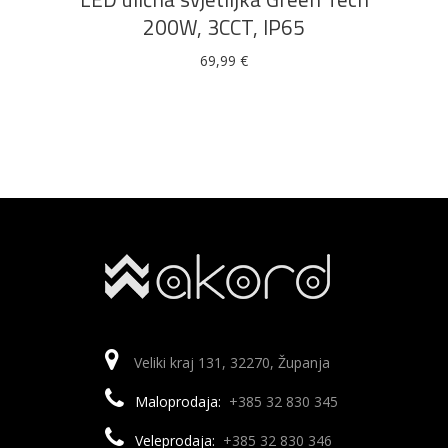
200W, 3CCT, IP65
69,99
€
Veliki kraj 131, 32270, Županja
Maloprodaja:
+385 32 830 345
Veleprodaja:
+385 32 830 346