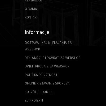
REFERENCE
O NAMA
KONTAKT
Informacije
DOSTAVA I NAČINI PLAĆANJA ZA
WEBSHOP
REKLAMACIJE I POVRATI ZA WEBSHOP
UVJETI PRODAJE ZA WEBSHOP
POLITIKA PRIVATNOSTI
ONLINE RJEŠAVANJE SPOROVA
KOLAČIĆI (COOKIES)
EU PROJEKTI