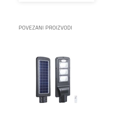
POVEZANI PROIZVODI
DODAJ U KOŠARICU