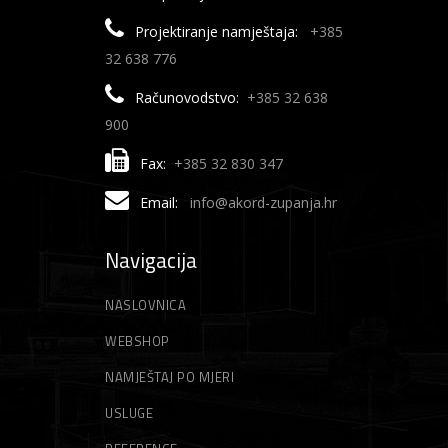
Projektiranje namještaja:
+385
32 638 776
Računovodstvo:
+385 32 638
900
Fax:
+385 32 830 347
Email:
info@akord-zupanja.hr
Navigacija
NASLOVNICA
WEBSHOP
NAMJEŠTAJ PO MJERI
USLUGE