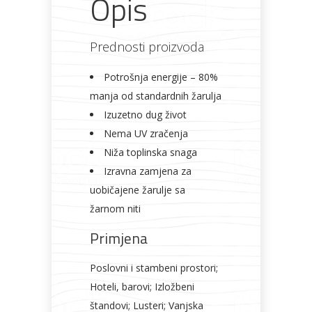
Opis
Prednosti proizvoda
Potrošnja energije – 80%
manja od standardnih žarulja
Izuzetno dug život
Nema UV zračenja
Niža toplinska snaga
Izravna zamjena za
uobičajene žarulje sa
žarnom niti
Primjena
Poslovni i stambeni prostori;
Hoteli, barovi; Izložbeni
štandovi; Lusteri; Vanjska