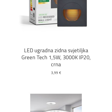
DODAJ U KOŠARICU
LED ugradna zidna svjetiljka
Green Tech 1,5W, 3000K IP20,
crna
3,99
€