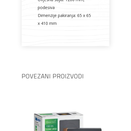
podesiva
Dimenzije pakiranja: 65 x 65
x 410 mm
POVEZANI PROIZVODI