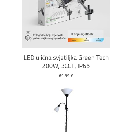
DODAJ U KOŠARICU
LED ulična svjetiljka Green Tech
200W, 3CCT, IP65
69,99
€