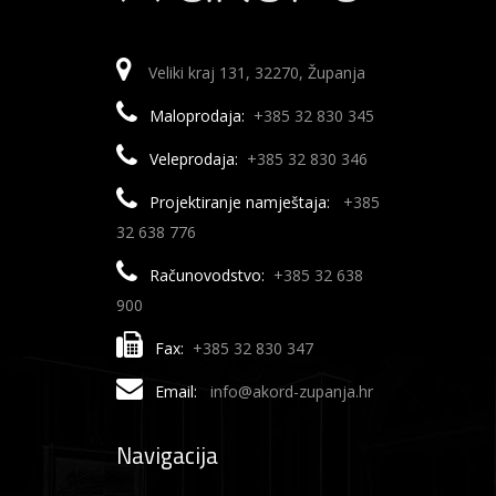
Veliki kraj 131, 32270, Županja
Maloprodaja:
+385 32 830 345
Veleprodaja:
+385 32 830 346
Projektiranje namještaja:
+385
32 638 776
Računovodstvo:
+385 32 638
900
Fax:
+385 32 830 347
Email:
info@akord-zupanja.hr
Navigacija