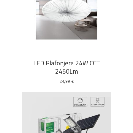
DODAJ U KOŠARICU
LED Plafonjera 24W CCT
2450Lm
24,99
€