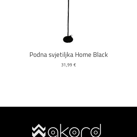
DODAJ U KOŠARICU
Podna svjetiljka Home Black
31,99
€