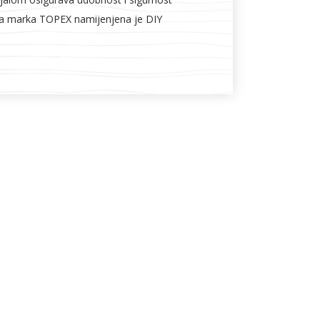
na marka TOPEX namijenjena je DIY