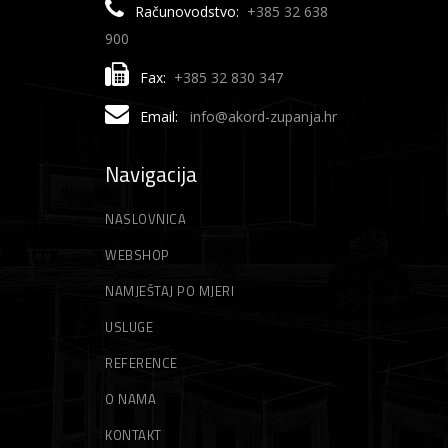
Računovodstvo:
+385 32 638
900
Fax:
+385 32 830 347
Email:
info@akord-zupanja.hr
Navigacija
NASLOVNICA
WEBSHOP
NAMJEŠTAJ PO MJERI
USLUGE
REFERENCE
O NAMA
KONTAKT