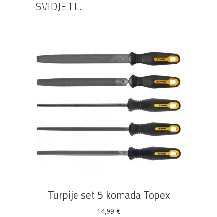
SVIDJETI…
DODAJ U KOŠARICU
Turpije set 5 komada Topex
14,99
€