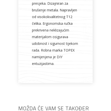
presjeka. Dizajniran za
brušenje metala. Napravljen
od visokokvalitetnog T12
čelika. Ergonomska ručka
prekrivena neklizajućim
materijalom osigurava
udobnost i sigurnost tijekom
rada. Robna marka TOPEX
namijenjena je DIY
entuzijastima.
MOŽDA ĆE VAM SE TAKOĐER