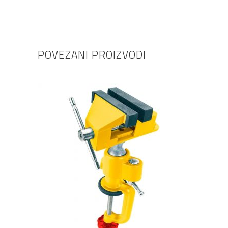
POVEZANI PROIZVODI
DODAJ U KOŠARICU