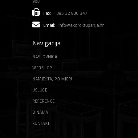
900
Fax:
+385 32 830 347
Email:
info@akord-zupanja.hr
Navigacija
NASLOVNICA
WEBSHOP
NAMJEŠTAJ PO MJERI
USLUGE
REFERENCE
O NAMA
KONTAKT