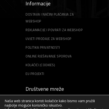
Informacije
DOSTAVA I NAČINI PLAĆANJA ZA
WEBSHOP
REKLAMACIJE I POVRATI ZA WEBSHOP
UVJETI PRODAJE ZA WEBSHOP
POLITIKA PRIVATNOSTI
ONLINE RJEŠAVANJE SPOROVA
KOLAČIĆI (COOKIES)
EU PROJEKTI
Društvene mreže
Naša web stranica koristi kolačiće kako bismo vam pružili
najbolje moguće korisničko iskustvo.