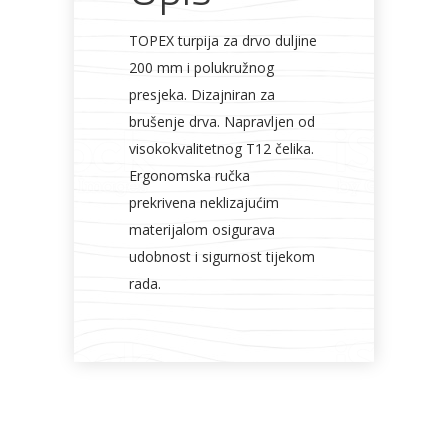
TOPEX turpija za drvo duljine
200 mm i polukružnog
presjeka. Dizajniran za
brušenje drva. Napravljen od
visokokvalitetnog T12 čelika.
Ergonomska ručka
prekrivena neklizajućim
materijalom osigurava
udobnost i sigurnost tijekom
rada.