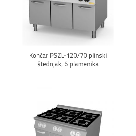
PROČITAJ VIŠE
Končar PSZL-120/70 plinski
štednjak, 6 plamenika