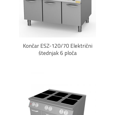
PROČITAJ VIŠE
Končar ESZ-120/70 Električni
štednjak 6 ploča