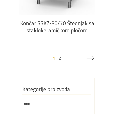
Končar SSKZ-80/70 Štednjak sa
staklokeramičkom pločom
1
2
Kategorije proizvoda
000