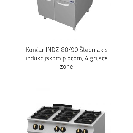
PROČITAJ VIŠE
Končar INDZ-80/90 Štednjak s
indukcijskom pločom, 4 grijaće
zone