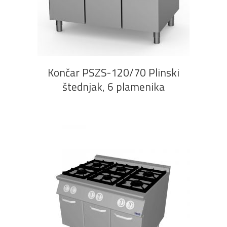
PROČITAJ VIŠE
Končar PSZS-120/70 Plinski
štednjak, 6 plamenika