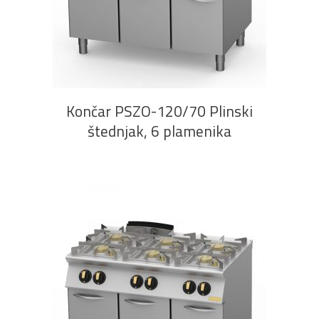
PROČITAJ VIŠE
Končar PSZO-120/70 Plinski
štednjak, 6 plamenika