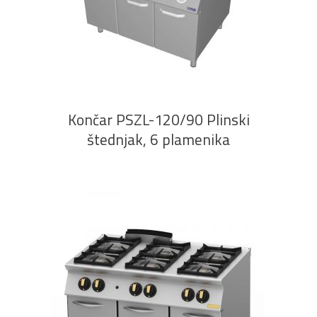
PROČITAJ VIŠE
Končar PSZL-120/90 Plinski
štednjak, 6 plamenika