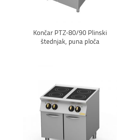
PROČITAJ VIŠE
Končar PTZ-80/90 Plinski
štednjak, puna ploča
PROČITAJ VIŠE