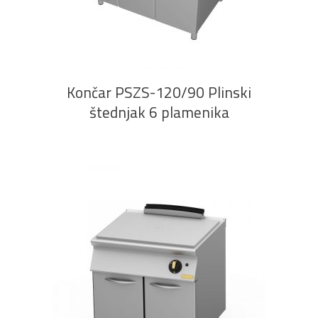
PROČITAJ VIŠE
Končar PSZS-120/90 Plinski
štednjak 6 plamenika