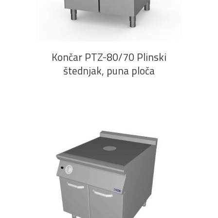
PROČITAJ VIŠE
Končar PTZ-80/70 Plinski
štednjak, puna ploča