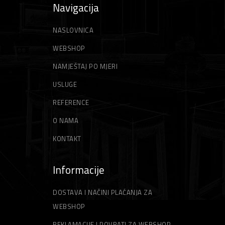
Navigacija
NASLOVNICA
WEBSHOP
NAMJEŠTAJ PO MJERI
USLUGE
REFERENCE
O NAMA
KONTAKT
Informacije
DOSTAVA I NAČINI PLAĆANJA ZA
WEBSHOP
REKLAMACIJE I POVRATI ZA WEBSHOP