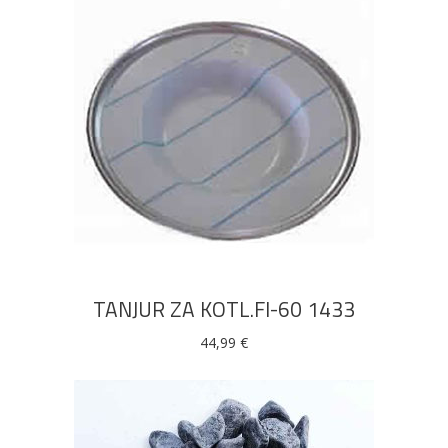
DODAJ U KOŠARICU
TANJUR ZA KOTL.FI-60 1433
44,99
€