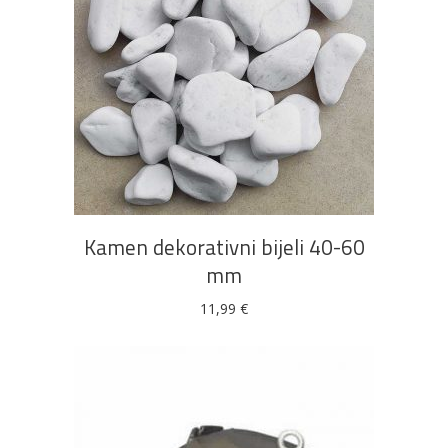
DODAJ U KOŠARICU
Kamen dekorativni bijeli 40-60
mm
11,99
€