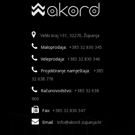
Veliki kraj 131, 32270, Županja
Maloprodaja:
+385 32 830 345
Veleprodaja:
+385 32 830 346
Projektiranje namještaja:
+385
32 638 776
Računovodstvo:
+385 32 638
900
Fax:
+385 32 830 347
Email:
info@akord-zupanja.hr