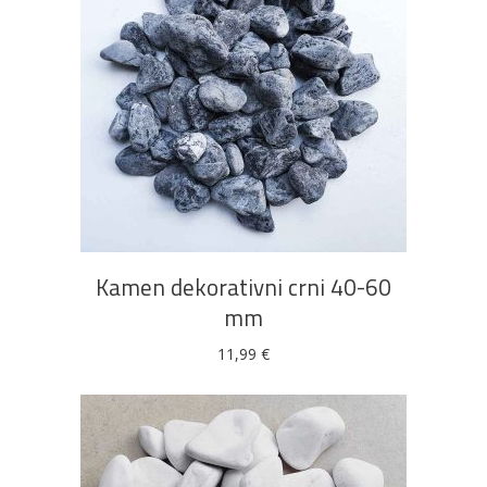
DODAJ U KOŠARICU
Kamen dekorativni crni 40-60
mm
11,99
€