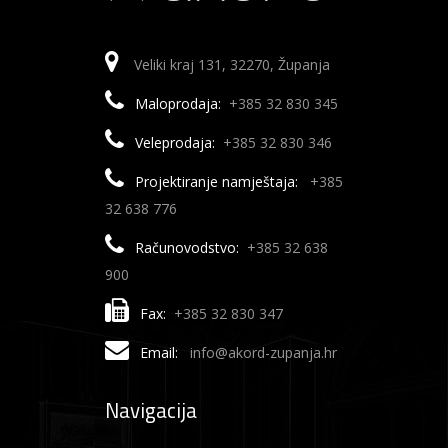
Veliki kraj 131, 32270, Županja
Maloprodaja:
+385 32 830 345
Veleprodaja:
+385 32 830 346
Projektiranje namještaja:
+385
32 638 776
Računovodstvo:
+385 32 638
900
Fax:
+385 32 830 347
Email:
info@akord-zupanja.hr
Navigacija