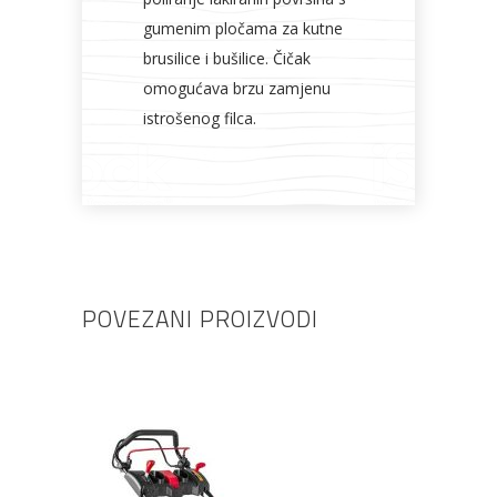
gumenim pločama za kutne
brusilice i bušilice. Čičak
omogućava brzu zamjenu
istrošenog filca.
POVEZANI PROIZVODI