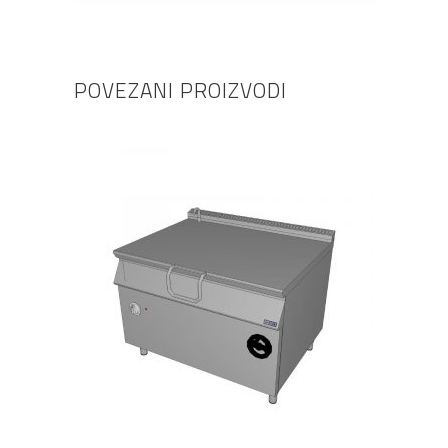
POVEZANI PROIZVODI
PROČITAJ VIŠE