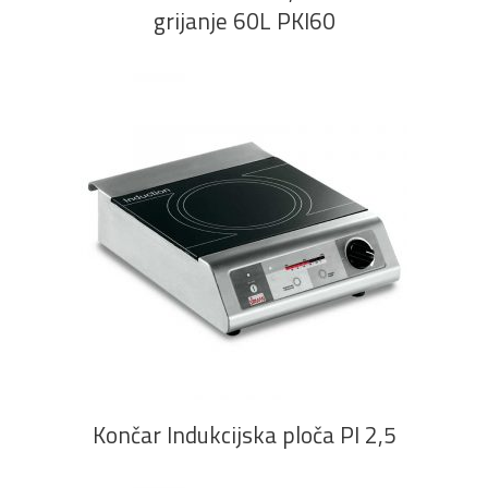
grijanje 60L PKI60
PROČITAJ VIŠE
Končar Indukcijska ploča PI 2,5