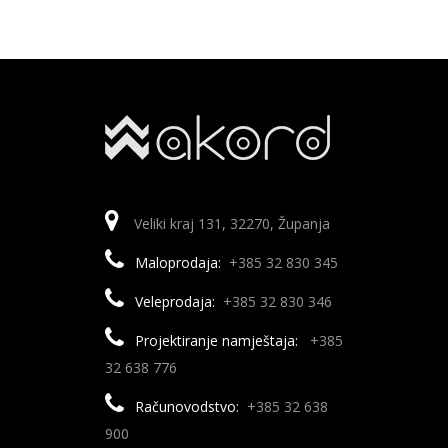
Veliki kraj 131, 32270, Županja
Maloprodaja:
+385 32 830 345
Veleprodaja:
+385 32 830 346
Projektiranje namještaja:
+385
32 638 776
Računovodstvo:
+385 32 638
900