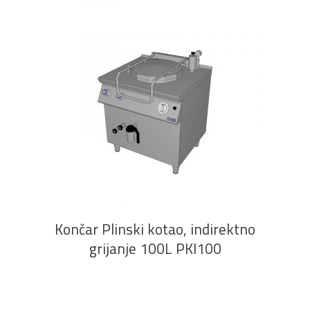
PROČITAJ VIŠE
Končar Plinski kotao, indirektno
grijanje 100L PKI100