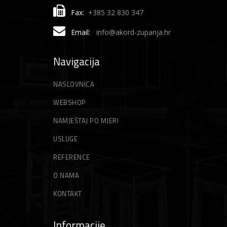
Fax:
+385 32 830 347
Email:
info@akord-zupanja.hr
Navigacija
NASLOVNICA
WEBSHOP
NAMJEŠTAJ PO MJERI
USLUGE
REFERENCE
O NAMA
KONTAKT
Informacije