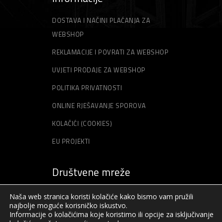
DOSTAVA I NAČINI PLAĆANJA ZA
WEBSHOP
REKLAMACIJE I POVRATI ZA WEBSHOP
UVJETI PRODAJE ZA WEBSHOP
POLITIKA PRIVATNOSTI
ONLINE RJEŠAVANJE SPOROVA
KOLAČIĆI (COOKIES)
EU PROJEKTI
Društvene mreže
Naša web stranica koristi kolačiće kako bismo vam pružili
najbolje moguće korisničko iskustvo.
Informacije o kolačićima koje koristimo ili opcije za isključivanje