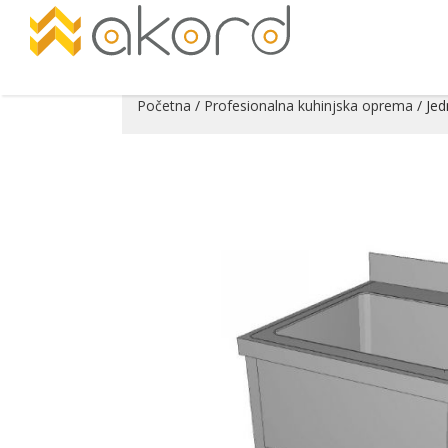
Početna
/
Profesionalna kuhinjska oprema
/ Jed
Pogledajte