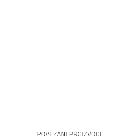
namještaj
POVEZANI PROIZVODI