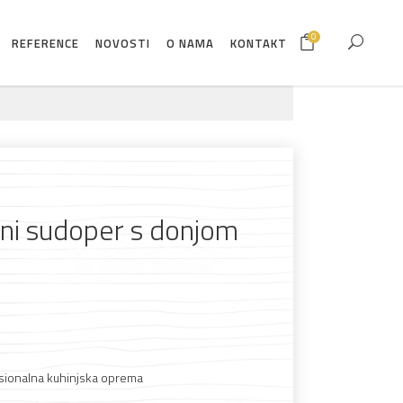
0
REFERENCE
NOVOSTI
O NAMA
KONTAKT
lni sudoper s donjom
sionalna kuhinjska oprema