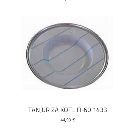
DODAJ U KOŠARICU
TANJUR ZA KOTL.FI-60 1433
44,99
€