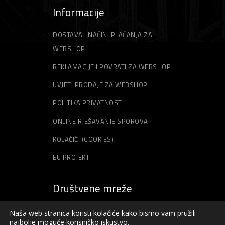
Informacije
DOSTAVA I NAČINI PLAĆANJA ZA
WEBSHOP
REKLAMACIJE I POVRATI ZA WEBSHOP
UVJETI PRODAJE ZA WEBSHOP
POLITIKA PRIVATNOSTI
ONLINE RJEŠAVANJE SPOROVA
KOLAČIĆI (COOKIES)
EU PROJEKTI
Društvene mreže
Naša web stranica koristi kolačiće kako bismo vam pružili
najbolje moguće korisničko iskustvo.