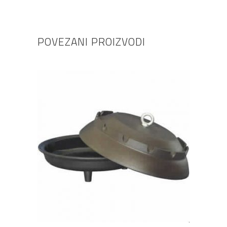
POVEZANI PROIZVODI
DODAJ U KOŠARICU