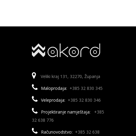
Veliki kraj 131, 32270, Županja
Maloprodaja:
+385 32 830 345
Veleprodaja:
+385 32 830 346
Projektiranje namještaja:
+385
32 638 776
Računovodstvo:
+385 32 638