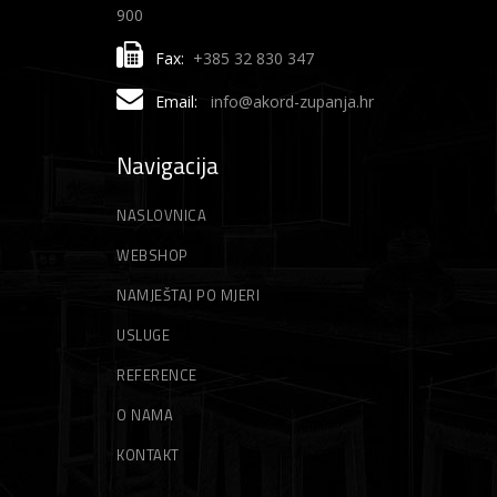
900
Fax:
+385 32 830 347
Email:
info@akord-zupanja.hr
Navigacija
NASLOVNICA
WEBSHOP
NAMJEŠTAJ PO MJERI
USLUGE
REFERENCE
O NAMA
KONTAKT