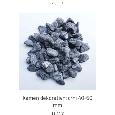
29,99
€
DODAJ U KOŠARICU
Kamen dekorativni crni 40-60
mm
11,99
€