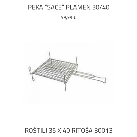
PEKA “SAĆE” PLAMEN 30/40
99,99
€
DODAJ U KOŠARICU
ROŠTILJ 35 X 40 RITOŠA 30013