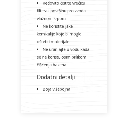
Redovito čistite vrećicu
filtera i površinu proizvoda
vlažnom krpom.
Ne koristite jake
kemikalije koje bi mogle
oštetiti materijale.
Ne uranjajte u vodu kada
se ne koristi, osim prilikom
čišćenja bazena.
Dodatni detalji
Boja višebojna