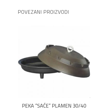
POVEZANI PROIZVODI
DODAJ U KOŠARICU
PEKA “SAĆE” PLAMEN 30/40