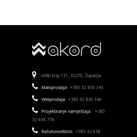
Veliki kraj 131, 32270, Županja
Maloprodaja:
+385 32 830 345
Veleprodaja:
+385 32 830 346
Projektiranje namještaja:
+385
32 638 776
Računovodstvo:
+385 32 638