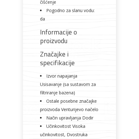
čišćenje
Pogodno za slanu vodu:
da
Informacije o
proizvodu
Značajke i
specifikacije
Izvor napajanja
Usisavanje (sa sustavom za
filtriranje bazena)
Ostale posebne značajke
proizvoda Venturijevo načelo
Način upravljanja Dodir
Učinkovitost Visoka
učinkovitost, Dvostruka