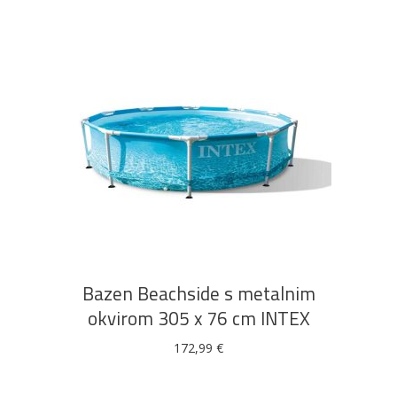
DODAJ U KOŠARICU
Bazen Beachside s metalnim
okvirom 305 x 76 cm INTEX
172,99
€