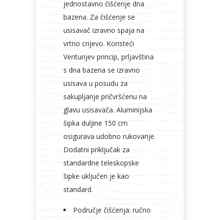
jednostavno čišćenje dna
bazena. Za čišćenje se
usisavač izravno spaja na
vrtno crijevo. Koristeći
Venturijev princip, prljavština
s dna bazena se izravno
usisava u posudu za
sakupljanje pričvršćenu na
glavu usisavača. Aluminijska
šipka duljine 150 cm
osigurava udobno rukovanje.
Dodatni priključak za
standardne teleskopske
šipke uključen je kao
standard.
Područje čišćenja: ručno