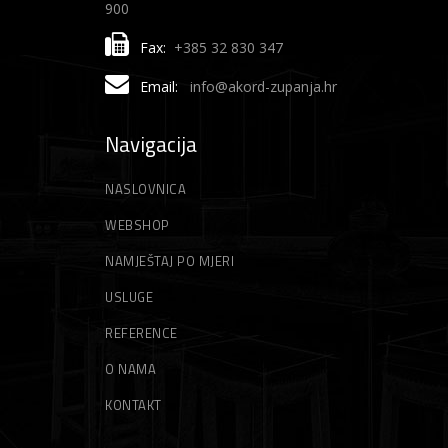
900
Fax:
+385 32 830 347
Email:
info@akord-zupanja.hr
Navigacija
NASLOVNICA
WEBSHOP
NAMJEŠTAJ PO MJERI
USLUGE
REFERENCE
O NAMA
KONTAKT