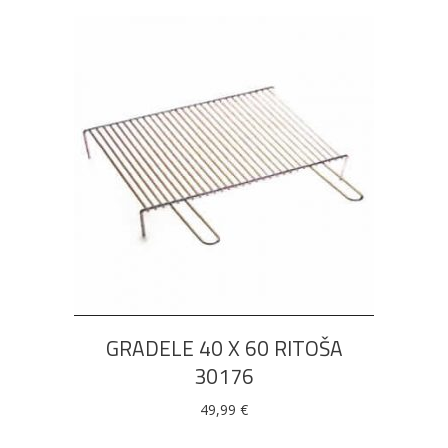
DODAJ U KOŠARICU
GRADELE 40 X 60 RITOŠA
30176
49,99
€