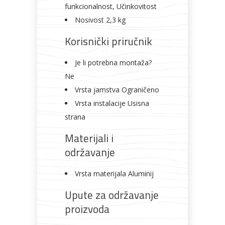
funkcionalnost, Učinkovitost
Nosivost 2,3 kg
Korisnički priručnik
Je li potrebna montaža?
Ne
Vrsta jamstva Ograničeno
Vrsta instalacije Usisna
strana
Materijali i
održavanje
Vrsta materijala Aluminij
Upute za održavanje
proizvoda