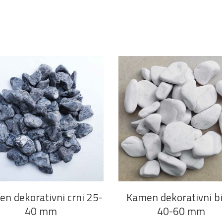
DODAJ U KOŠARICU
DODAJ U KOŠARICU
n dekorativni crni 25-
Kamen dekorativni bij
40 mm
40-60 mm