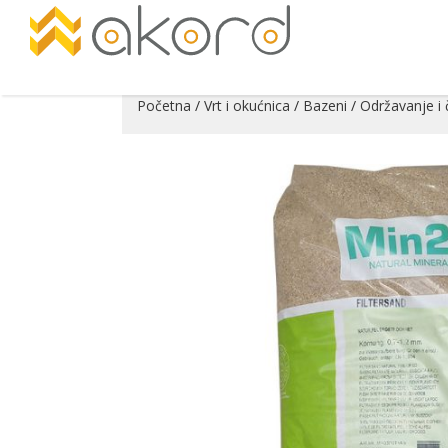
Početna
/
Vrt i okućnica
/
Bazeni
/
Održavanje i 
Pogledajte