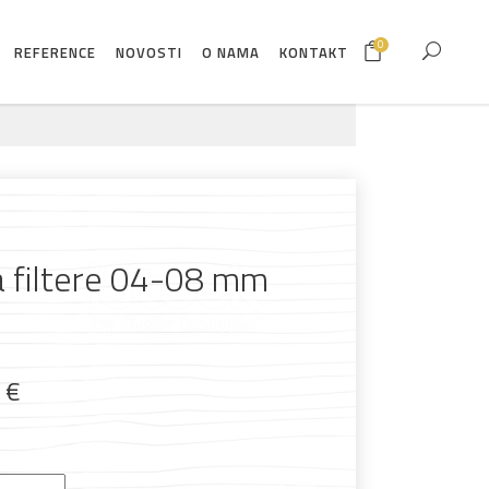
0
REFERENCE
NOVOSTI
O NAMA
KONTAKT
a filtere 04-08 mm
9
€