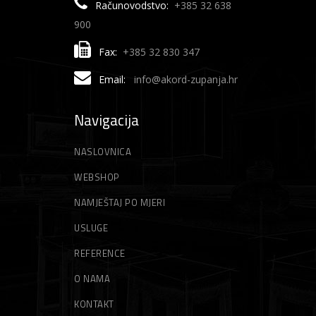
Računovodstvo:
+385 32 638
900
Fax:
+385 32 830 347
Email:
info@akord-zupanja.hr
Navigacija
NASLOVNICA
WEBSHOP
NAMJEŠTAJ PO MJERI
USLUGE
REFERENCE
O NAMA
KONTAKT