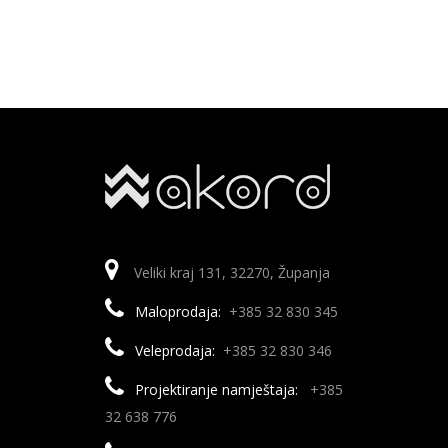
Veliki kraj 131, 32270, Županja
Maloprodaja:
+385 32 830 345
Veleprodaja:
+385 32 830 346
Projektiranje namještaja:
+385
32 638 776