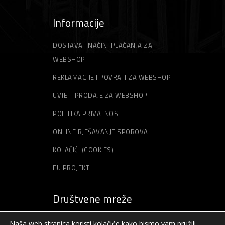
Informacije
DOSTAVA I NAČINI PLAĆANJA ZA
WEBSHOP
REKLAMACIJE I POVRATI ZA WEBSHOP
UVJETI PRODAJE ZA WEBSHOP
POLITIKA PRIVATNOSTI
ONLINE RJEŠAVANJE SPOROVA
KOLAČIĆI (COOKIES)
EU PROJEKTI
Društvene mreže
Naša web stranica koristi kolačiće kako bismo vam pružili