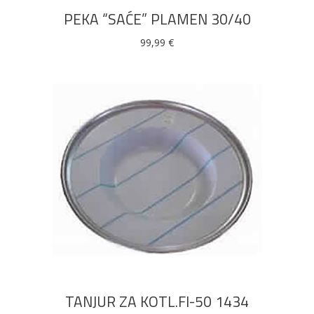
PEKA “SAĆE” PLAMEN 30/40
99,99
€
DODAJ U KOŠARICU
TANJUR ZA KOTL.FI-50 1434