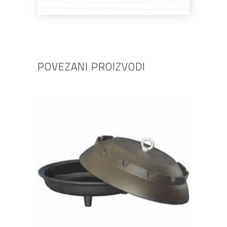
POVEZANI PROIZVODI
DODAJ U KOŠARICU