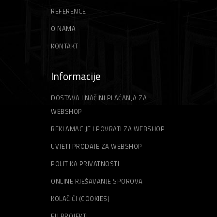
REFERENCE
O NAMA
KONTAKT
Informacije
DOSTAVA I NAČINI PLAĆANJA ZA
WEBSHOP
REKLAMACIJE I POVRATI ZA WEBSHOP
UVJETI PRODAJE ZA WEBSHOP
POLITIKA PRIVATNOSTI
ONLINE RJEŠAVANJE SPOROVA
KOLAČIĆI (COOKIES)
EU PROJEKTI