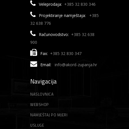
Veleprodaja:
+385 32 830 346
Projektiranje namještaja:
+385
32 638 776
Računovodstvo:
+385 32 638
900
Fax:
+385 32 830 347
Email:
info@akord-zupanja.hr
Navigacija
NASLOVNICA
WEBSHOP
NAMJEŠTAJ PO MJERI
USLUGE