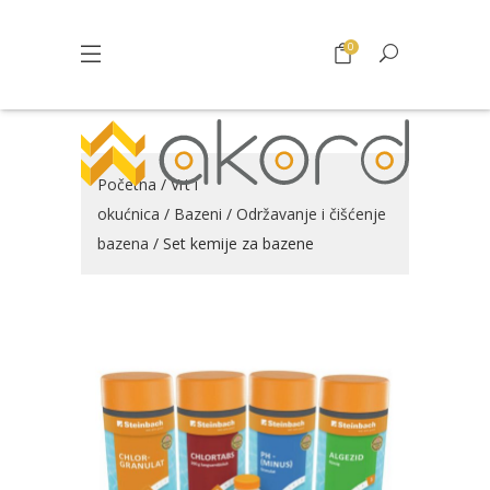
0
Početna
/
Vrt i
okućnica
/
Bazeni
/
Održavanje i čišćenje
bazena
/ Set kemije za bazene