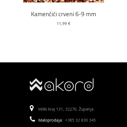
Kamenčići crveni 6-9 mm
11,99
€
Veliki kraj 131, 32270, Županja
Maloprodaja:
+385 32 830 345