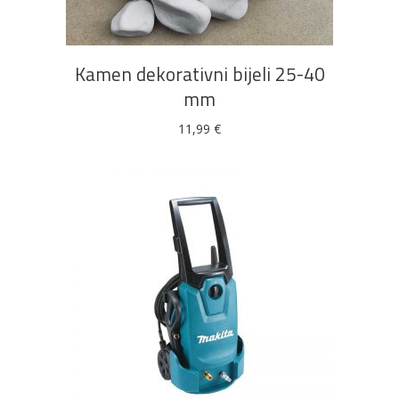
Kamen dekorativni bijeli 25-40
mm
11,99
€
DODAJ U KOŠARICU