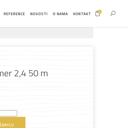
0
REFERENCE
NOVOSTI
O NAMA
KONTAKT
imer 2,4 50 m
ŠARICU