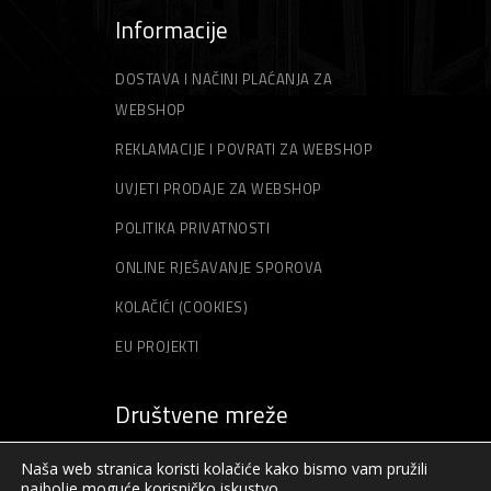
Informacije
DOSTAVA I NAČINI PLAĆANJA ZA
WEBSHOP
REKLAMACIJE I POVRATI ZA WEBSHOP
UVJETI PRODAJE ZA WEBSHOP
POLITIKA PRIVATNOSTI
ONLINE RJEŠAVANJE SPOROVA
KOLAČIĆI (COOKIES)
EU PROJEKTI
Društvene mreže
Naša web stranica koristi kolačiće kako bismo vam pružili
najbolje moguće korisničko iskustvo.