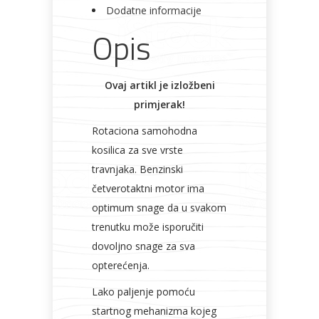
Bicikli
Dodatne informacije
Opis
Ovaj artikl je izložbeni
primjerak!
Rotaciona samohodna
kosilica za sve vrste
travnjaka. Benzinski
četverotaktni motor ima
optimum snage da u svakom
trenutku može isporučiti
dovoljno snage za sva
opterećenja.
Lako paljenje pomoću
startnog mehanizma kojeg