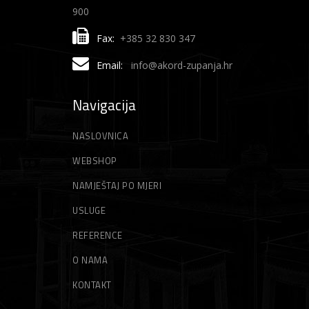
900
Fax:
+385 32 830 347
Email:
info@akord-zupanja.hr
Navigacija
NASLOVNICA
WEBSHOP
NAMJEŠTAJ PO MJERI
USLUGE
REFERENCE
O NAMA
KONTAKT