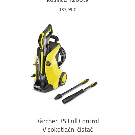
187,99
€
DODAJ U KOŠARICU
Kärcher K5 Full Control
Visokotlačni čistač