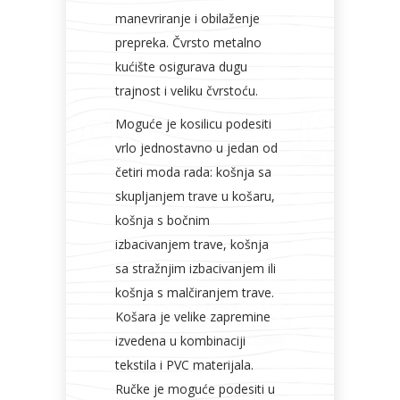
manevriranje i obilaženje
prepreka. Čvrsto metalno
kućište osigurava dugu
trajnost i veliku čvrstoću.
Moguće je kosilicu podesiti
vrlo jednostavno u jedan od
četiri moda rada: košnja sa
skupljanjem trave u košaru,
košnja s bočnim
izbacivanjem trave, košnja
sa stražnjim izbacivanjem ili
košnja s malčiranjem trave.
Košara je velike zapremine
izvedena u kombinaciji
tekstila i PVC materijala.
Ručke je moguće podesiti u