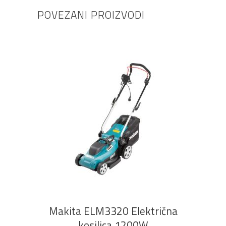
POVEZANI PROIZVODI
DODAJ U KOŠARICU
Makita ELM3320 Električna
kosilica 1200W