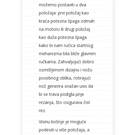
možemo postaviti u dva
položaja: prvi položaj kao
kraća potezna špaga odmah
na motoru ili drugi položaj
kao duža potezna špaga
kako bi nam ručica startnog
mehanizma bila bliže glavnim
ručkama. Zahvaljujući dobro
osmišljenom dizajnu i nožu
posebnog oblika, rotirajući
nož generira snažan usis da
bi se trava podigla prije
rezanja, što osigurava čist
rez.
Visinu košnje je moguće
podesiti u više položaja, a