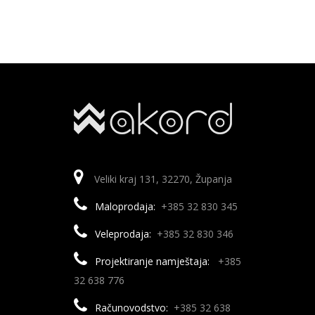
Veliki kraj 131, 32270, Županja
Maloprodaja:
+385 32 830 345
Veleprodaja:
+385 32 830 346
Projektiranje namještaja:
+385
32 638 776
Računovodstvo:
+385 32 638