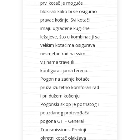
prvi kotač je moguće
blokirati kako bi se osigurao
pravac košnje. Svi kotači
imaju ugrađene kuglične
ležajeve, što u kombinaciji sa
velikim kotačima osigurava
nesmetan rad na svim
visinama trave ili
konfiguracijama terena.
Pogon na zadnje kotače
pruža izuzetno komforan rad
i pri dužem košenju.
Pogonski sklop je poznatog i
pouzdanog proizvođača
pogona GT – General
Transmissions. Prednji
okretni kotač olakšava