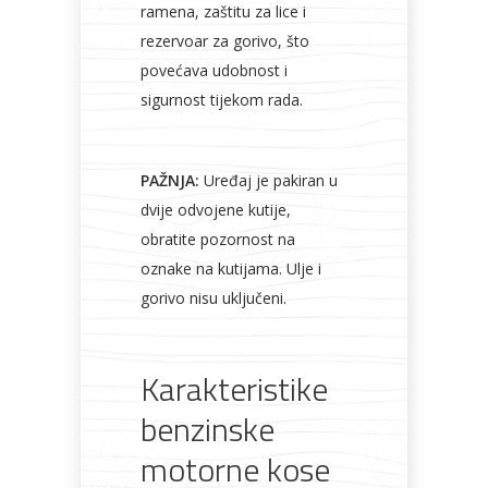
ramena, zaštitu za lice i
rezervoar za gorivo, što
povećava udobnost i
sigurnost tijekom rada.
PAŽNJA:
Uređaj je pakiran u
dvije odvojene kutije,
obratite pozornost na
oznake na kutijama. Ulje i
gorivo nisu uključeni.
Karakteristike
benzinske
motorne kose