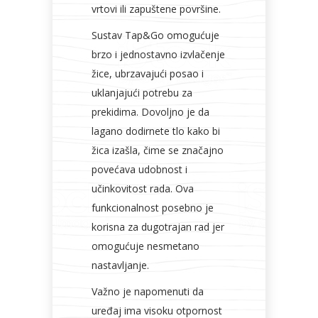
vrtovi ili zapuštene površine.
Sustav Tap&Go omogućuje
brzo i jednostavno izvlačenje
žice, ubrzavajući posao i
uklanjajući potrebu za
prekidima. Dovoljno je da
lagano dodirnete tlo kako bi
žica izašla, čime se značajno
povećava udobnost i
učinkovitost rada. Ova
funkcionalnost posebno je
korisna za dugotrajan rad jer
omogućuje nesmetano
nastavljanje.
Važno je napomenuti da
uređaj ima visoku otpornost