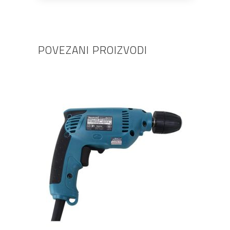
POVEZANI PROIZVODI
DODAJ U KOŠARICU