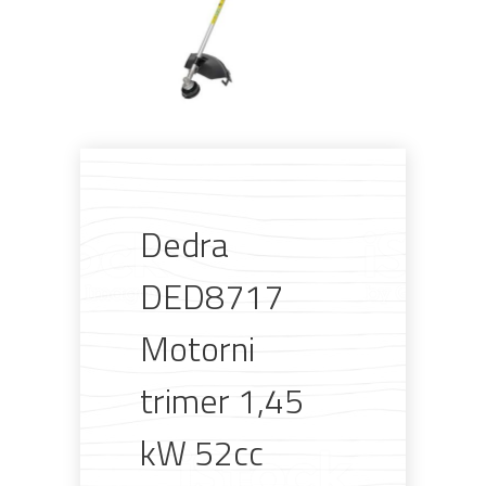
Dedra
DED8717
Motorni
trimer 1,45
kW 52cc