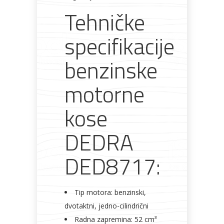
Tehničke
specifikacije
benzinske
motorne
kose
DEDRA
DED8717:
Tip motora: benzinski,
dvotaktni, jedno-cilindrični
Radna zapremina: 52 cm³