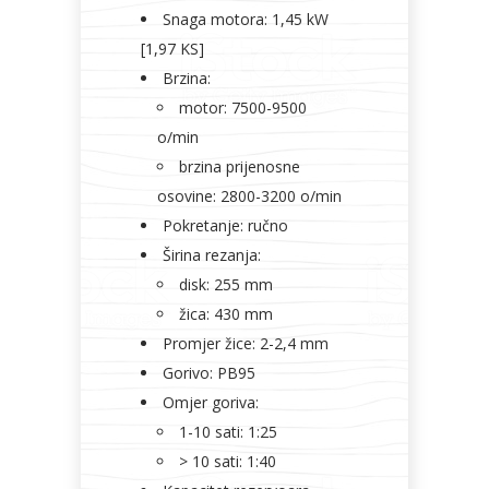
Snaga motora: 1,45 kW
[1,97 KS]
Brzina:
motor: 7500-9500
o/min
brzina prijenosne
osovine: 2800-3200 o/min
Pokretanje: ručno
Širina rezanja:
disk: 255 mm
žica: 430 mm
Promjer žice: 2-2,4 mm
Gorivo: PB95
Omjer goriva:
1-10 sati: 1:25
> 10 sati: 1:40