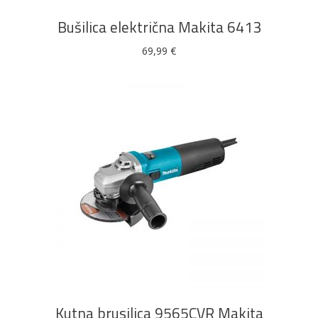
Bušilica električna Makita 6413
69,99
€
DODAJ U KOŠARICU
Kutna brusilica 9565CVR Makita