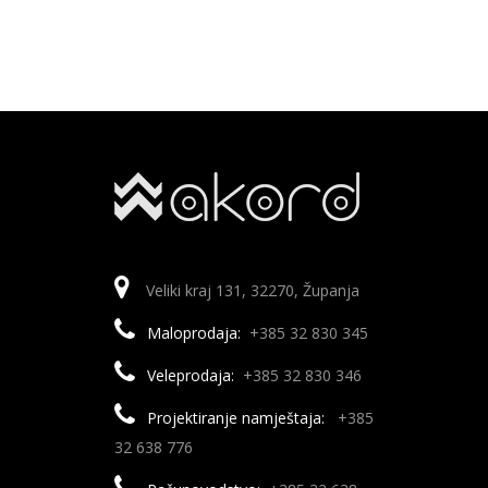
Veliki kraj 131, 32270, Županja
Maloprodaja:
+385 32 830 345
Veleprodaja:
+385 32 830 346
Projektiranje namještaja:
+385
32 638 776