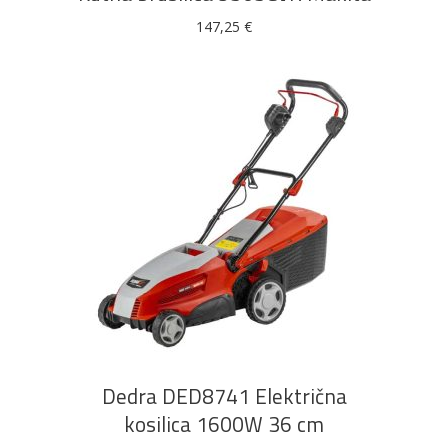
147,25
€
DODAJ U KOŠARICU
Dedra DED8741 Električna
kosilica 1600W 36 cm