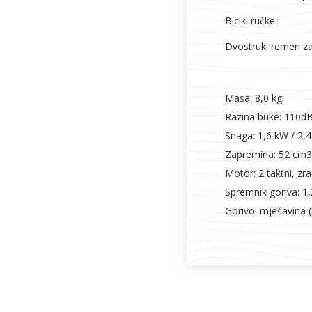
Bicikl ručke
Dvostruki remen za
Masa: 8,0 kg
Razina buke: 110dB
Snaga: 1,6 kW / 2,
Zapremina: 52 cm3
Motor: 2 taktni, zr
Spremnik goriva: 1,
Gorivo: mješavina (