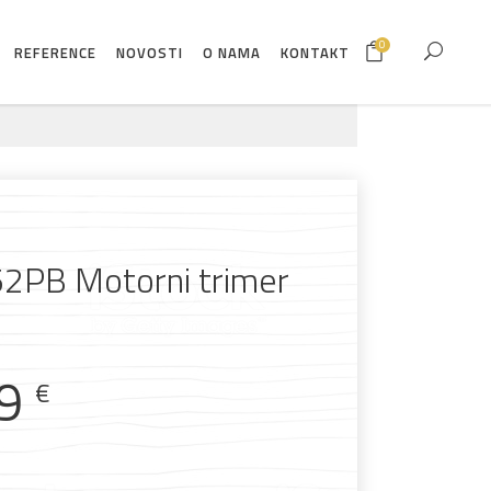
0
REFERENCE
NOVOSTI
O NAMA
KONTAKT
2PB Motorni trimer
99
€