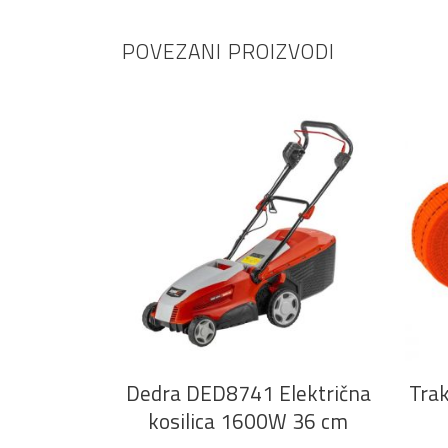
POVEZANI PROIZVODI
DODAJ U KOŠARICU
Dedra DED8741 Električna
Tra
kosilica 1600W 36 cm