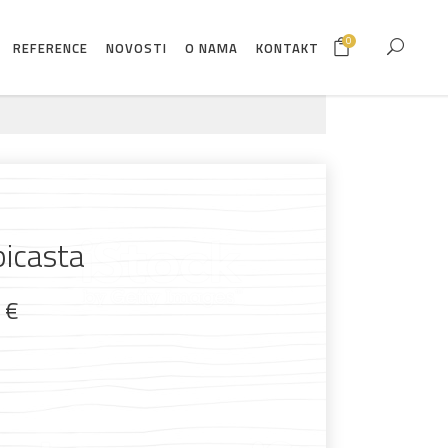
0
REFERENCE
NOVOSTI
O NAMA
KONTAKT
picasta
9
€