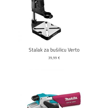
DODAJ U KOŠARICU
Stalak za bušilicu Verto
39,99
€