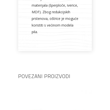
materijala (šperploče, iverice,
MDF). Zbog redukcijskih
prstenova, oštrice je moguće
koristiti s većinom modela
pila.
POVEZANI PROIZVODI