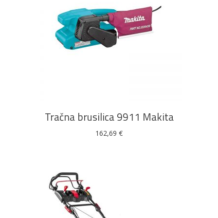
DODAJ U KOŠARICU
Tračna brusilica 9911 Makita
162,69
€