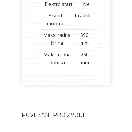
Elektro start
Ne
Brand
Praktik
motora
Maks. radna
590
širina
mm
Maks. radna
260
dubina
mm
POVEZANI PROIZVODI