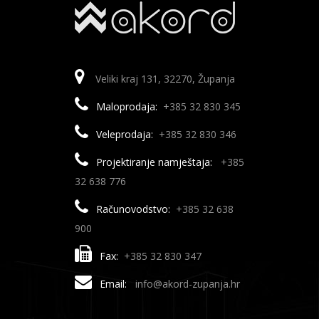
Veliki kraj 131, 32270, Županja
Maloprodaja:
+385 32 830 345
Veleprodaja:
+385 32 830 346
Projektiranje namještaja:
+385
32 638 776
Računovodstvo:
+385 32 638
900
Fax:
+385 32 830 347
Email:
info@akord-zupanja.hr