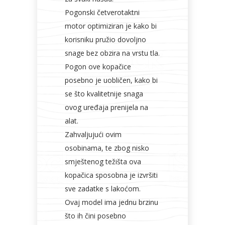
Pogonski četverotaktni
motor optimiziran je kako bi
korisniku pružio dovoljno
snage bez obzira na vrstu tla.
Pogon ove kopačice
posebno je uobličen, kako bi
se što kvalitetnije snaga
ovog uređaja prenijela na
alat.
Zahvaljujući ovim
osobinama, te zbog nisko
smještenog težišta ova
kopačica sposobna je izvršiti
sve zadatke s lakoćom.
Ovaj model ima jednu brzinu
što ih čini posebno