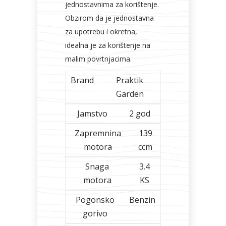
jednostavnima za korištenje.
Obzirom da je jednostavna
za upotrebu i okretna,
idealna je za korištenje na
malim povrtnjacima.
Brand
Praktik
Garden
Jamstvo
2 god
Zapremnina
139
motora
ccm
Snaga
3.4
motora
KS
Pogonsko
Benzin
gorivo