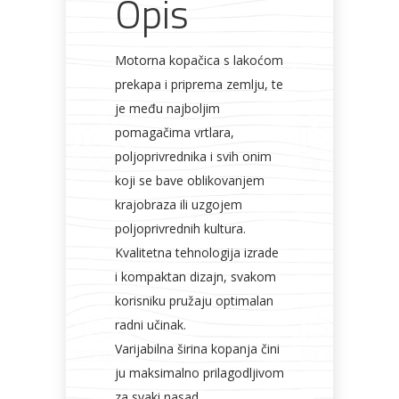
Opis
Motorna kopačica s lakoćom
prekapa i priprema zemlju, te
je među najboljim
pomagačima vrtlara,
poljoprivrednika i svih onim
koji se bave oblikovanjem
krajobraza ili uzgojem
poljoprivrednih kultura.
Kvalitetna tehnologija izrade
i kompaktan dizajn, svakom
korisniku pružaju optimalan
radni učinak.
Varijabilna širina kopanja čini
ju maksimalno prilagodljivom
za svaki nasad.