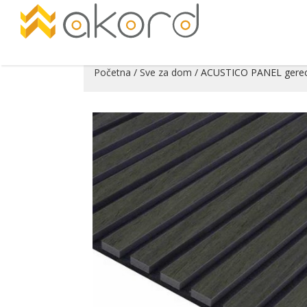
Početna
/
Sve za dom
/ ACUSTICO PANEL gereco
Pogledajte