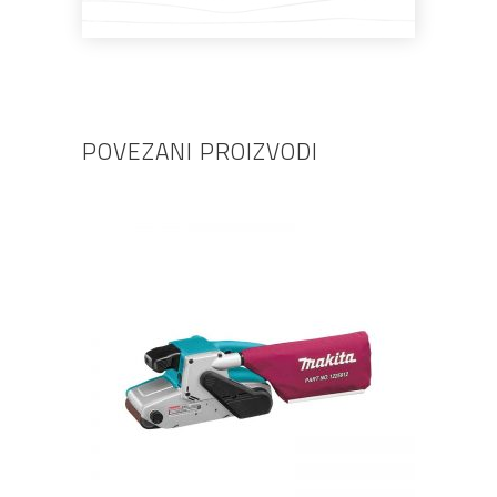
POVEZANI PROIZVODI
DODAJ U KOŠARICU