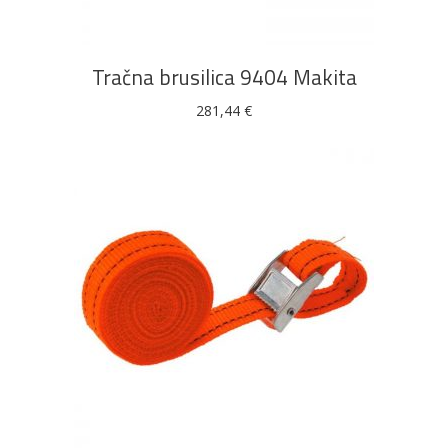
Tračna brusilica 9404 Makita
281,44
€
DODAJ U KOŠARICU