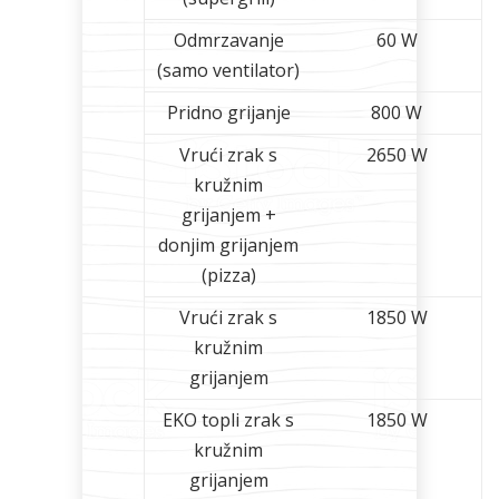
Odmrzavanje
60 W
(samo ventilator)
Pridno grijanje
800 W
Vrući zrak s
2650 W
kružnim
grijanjem +
donjim grijanjem
(pizza)
Vrući zrak s
1850 W
kružnim
grijanjem
EKO topli zrak s
1850 W
kružnim
grijanjem