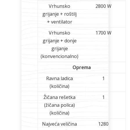
Vrhunsko
2800 W
grijanje + roštilj
+ ventilator
Vrhunsko
1700 W
grijanje + donje
grijanje
(konvencionalno)
Oprema
Ravna ladica
1
(količina)
Žičana rešetka
1
(žičana polica)
(količina)
Najveća veličina
1280