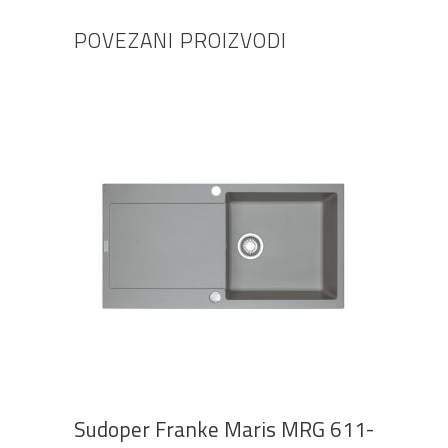
POVEZANI PROIZVODI
DODAJ U KOŠARICU
Sudoper Franke Maris MRG 611-