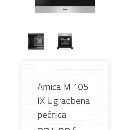
Amica M 105
IX Ugradbena
pećnica
€