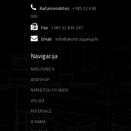
Računovodstvo:
+385 32 638
900
Fax:
+385 32 830 347
Email:
info@akord-zupanja.hr
Navigacija
NASLOVNICA
WEBSHOP
NAMJEŠTAJ PO MJERI
USLUGE
REFERENCE
O NAMA