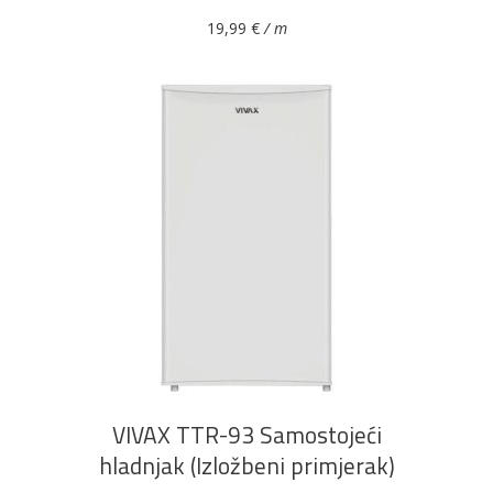
19,99
€
/ m
DODAJ U KOŠARICU
VIVAX TTR-93 Samostojeći
hladnjak (Izložbeni primjerak)