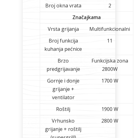
Broj okna vrata
2
Značajkama
Vrsta grijanja
Multifunkcionalni
Broj funkcija
11
kuhanja pećnice
Brzo
Funkcijska zona
predgrijavanje
2800W
Gornje i donje
1700 W
grijanje +
ventilator
Roštilj
1900 W
Vrhunsko
2800 W
grijanje + roštilj
(supergrill)