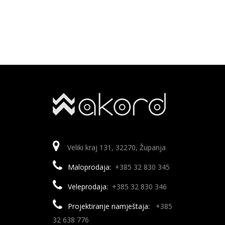
Veliki kraj 131, 32270, Županja
Maloprodaja:
+385 32 830 345
Veleprodaja:
+385 32 830 346
Projektiranje namještaja:
+385
32 638 776