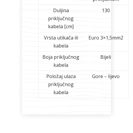
Duljina
130
priključnog
kabela [cm]
Vrsta utikača ili
Euro 3×1,5mm2
kabela
Boja priključnog
Bijeli
kabela
Položaj ulaza
Gore – lijevo
priključnog
kabela