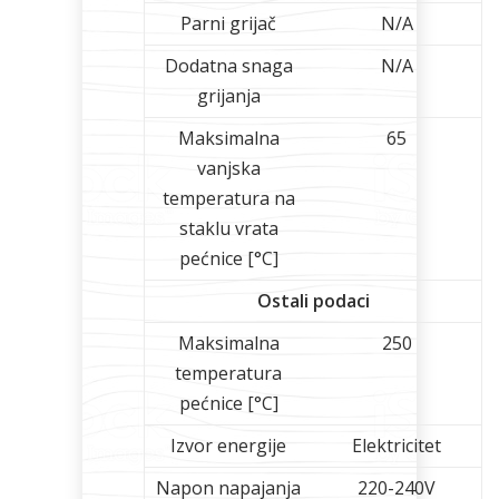
Parni grijač
N/A
Dodatna snaga
N/A
grijanja
Maksimalna
65
vanjska
temperatura na
staklu vrata
pećnice [°C]
Ostali podaci
Maksimalna
250
temperatura
pećnice [°C]
Izvor energije
Elektricitet
Napon napajanja
220-240V