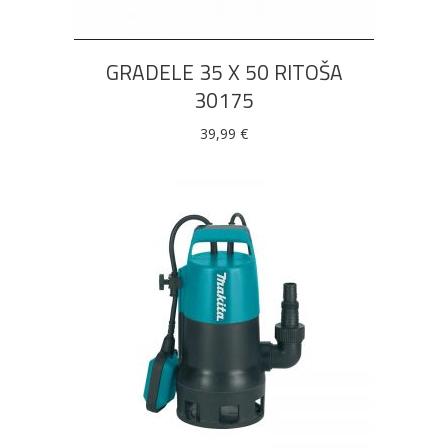
GRADELE 35 X 50 RITOŠA
30175
39,99
€
DODAJ U KOŠARICU