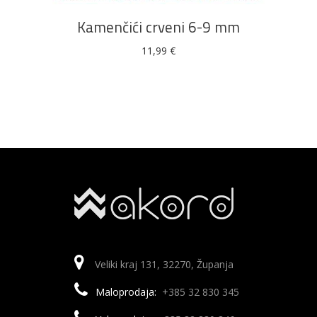
Kamenčići crveni 6-9 mm
11,99
€
Veliki kraj 131, 32270, Županja
Maloprodaja:
+385 32 830 345