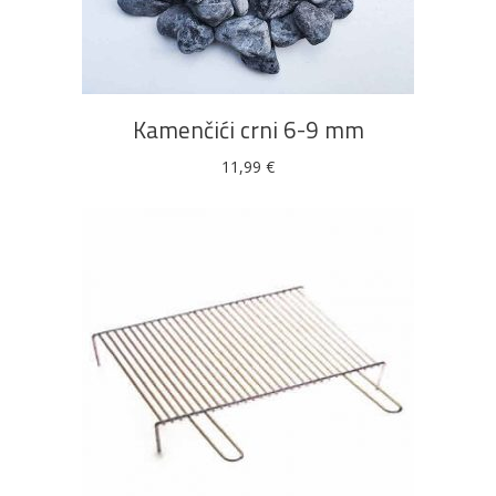
DODAJ U KOŠARICU
Kamenčići crni 6-9 mm
11,99
€
DODAJ U KOŠARICU