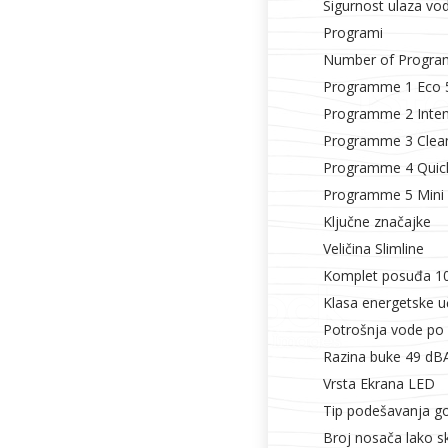
Sigurnost ulaza vo
Programi
Number of Progr
Programme 1 Eco 
Programme 2 Inte
Programme 3 Clea
Programme 4 Quic
Programme 5 Mini
Ključne značajke
Veličina Slimline
Komplet posuđa 1
Klasa energetske uč
Potrošnja vode po 
Razina buke 49 dB
Vrsta Ekrana LED
Tip podešavanja go
Broj nosača lako sk