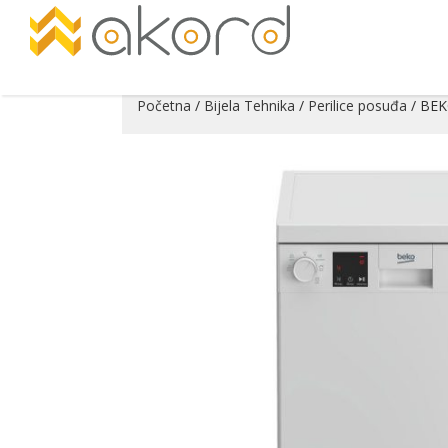
Početna
/
Bijela Tehnika
/
Perilice posuđa
/ BEK