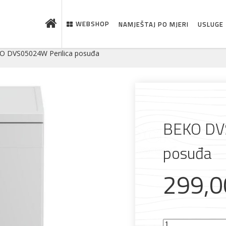
WEBSHOP
NAMJEŠTAJ PO MJERI
USLUGE
O DVS05024W Perilica posuđa
BEKO DV
posuđa
299,
BEKO