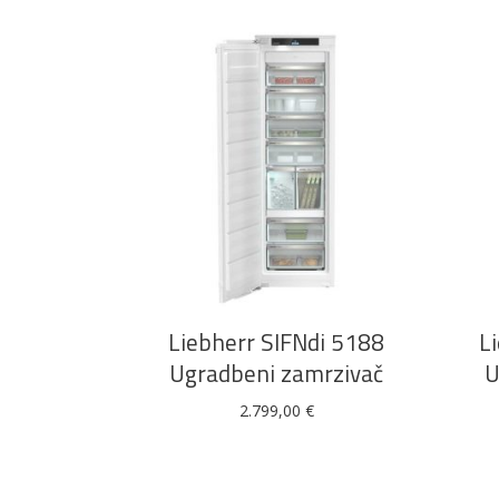
DODAJ U KOŠARICU
Liebherr SIFNdi 5188
L
Ugradbeni zamrzivač
U
2.799,00
€