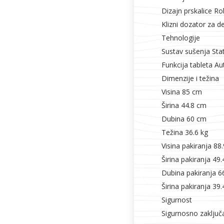
Dizajn prskalice Ro
Klizni dozator za d
Tehnologije
Sustav sušenja Stat
Funkcija tableta Au
Dimenzije i težina
Visina 85 cm
Širina 44.8 cm
Dubina 60 cm
Težina 36.6 kg
Visina pakiranja 88
Širina pakiranja 49
Dubina pakiranja 6
Širina pakiranja 39.
Sigurnost
Sigurnosno zaključ