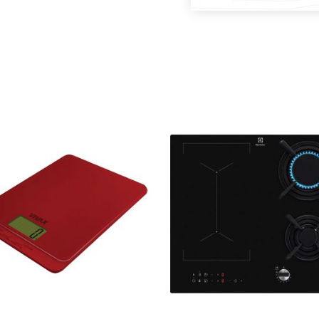
DODAJ U KOŠARICU
DODAJ U KOŠARICU