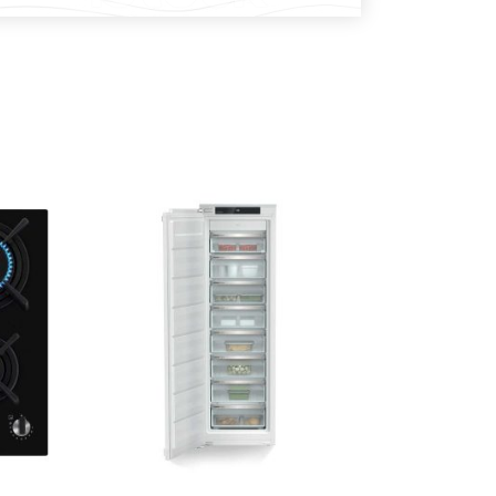
DODAJ U KOŠARICU