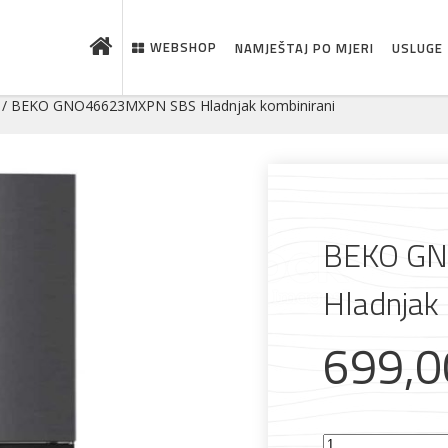
WEBSHOP
NAMJEŠTAJ PO MJERI
USLUGE
/ BEKO GNO46623MXPN SBS Hladnjak kombinirani
BEKO G
Hladnjak 
699,
BEKO