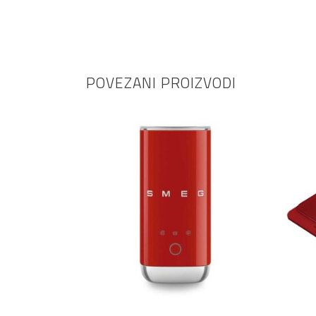
POVEZANI PROIZVODI
DODAJ U KOŠARICU