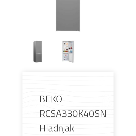
BEKO
Pogledajte što je novo
RCSA330K40SN
u ponudi
Hladnjak