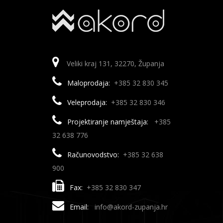
Veliki kraj 131, 32270, Županja
Maloprodaja:
+385 32 830 345
Veleprodaja:
+385 32 830 346
Projektiranje namještaja:
+385
32 638 776
Računovodstvo:
+385 32 638
900
Fax:
+385 32 830 347
Email:
info@akord-zupanja.hr