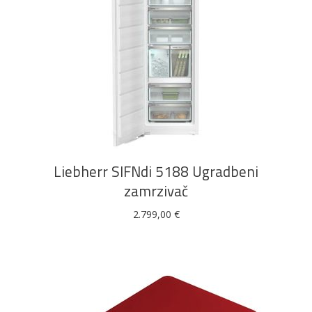
DODAJ U KOŠARICU
Liebherr SIFNdi 5188 Ugradbeni
zamrzivač
2.799,00
€