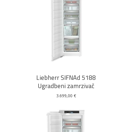
DODAJ U KOŠARICU
Liebherr SIFNAd 5188
Ugradbeni zamrzivač
3.699,00
€