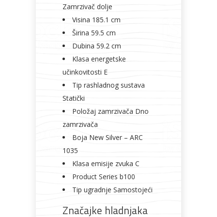
Zamrzivač dolje
Visina 185.1 cm
Širina 59.5 cm
Dubina 59.2 cm
Klasa energetske
učinkovitosti E
Tip rashladnog sustava
Statički
Položaj zamrzivača Dno
zamrzivača
Boja New Silver – ARC
1035
Klasa emisije zvuka C
Product Series b100
Tip ugradnje Samostojeći
Značajke hladnjaka