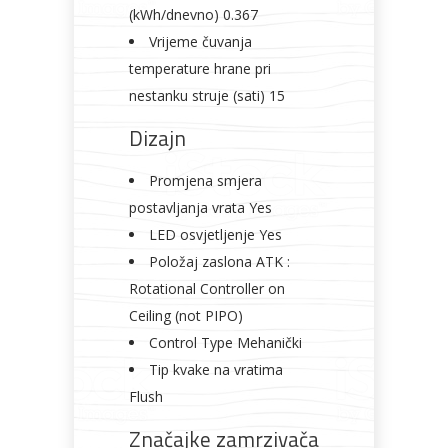
(kWh/dnevno) 0.367
Vrijeme čuvanja
temperature hrane pri
nestanku struje (sati) 15
Dizajn
Promjena smjera
postavljanja vrata Yes
LED osvjetljenje Yes
Položaj zaslona ATK :
Rotational Controller on
Ceiling (not PIPO)
Control Type Mehanički
Tip kvake na vratima
Flush
Značajke zamrzivača