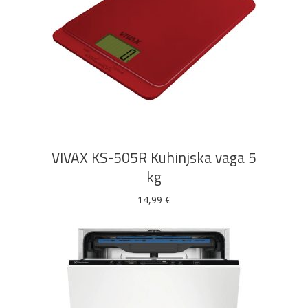
DODAJ U KOŠARICU
VIVAX KS-505R Kuhinjska vaga 5
kg
14,99
€