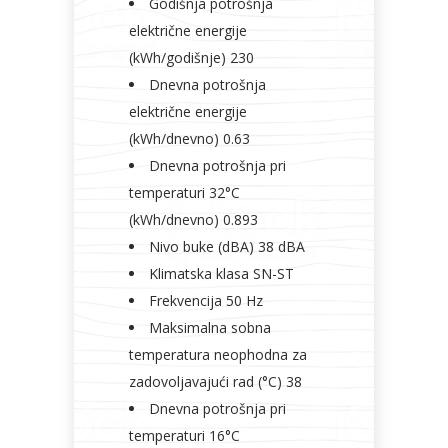
Godišnja potrošnja
električne energije
(kWh/godišnje) 230
Dnevna potrošnja
električne energije
(kWh/dnevno) 0.63
Dnevna potrošnja pri
temperaturi 32°C
(kWh/dnevno) 0.893
Nivo buke (dBA) 38 dBA
Klimatska klasa SN-ST
Frekvencija 50 Hz
Maksimalna sobna
temperatura neophodna za
zadovoljavajući rad (°C) 38
Dnevna potrošnja pri
temperaturi 16°C