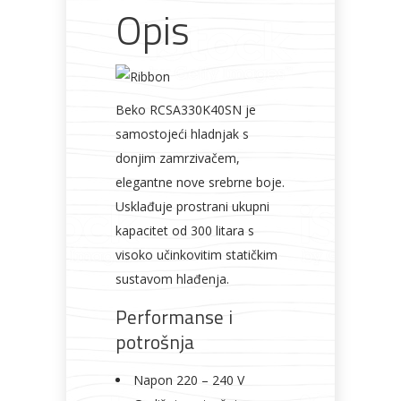
Opis
Bicikli
Beko RCSA330K40SN je
samostojeći hladnjak s
donjim zamrzivačem,
elegantne nove srebrne boje.
Usklađuje prostrani ukupni
kapacitet od 300 litara s
visoko učinkovitim statičkim
sustavom hlađenja.
Performanse i
potrošnja
Napon 220 – 240 V