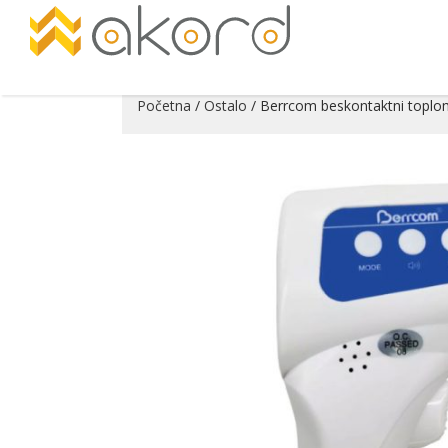
Početna
/
Ostalo
/ Berrcom beskontaktni toplo
Pogledajte