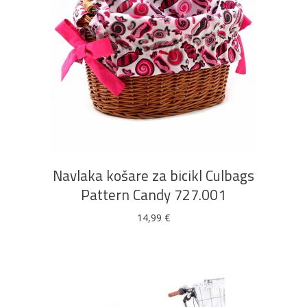
DODAJ U KOŠARICU
Navlaka košare za bicikl Culbags
Pattern Candy 727.001
14,99
€