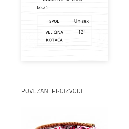
kotači
Unisex
SPOL
12″
VELIČINA
KOTAČA
POVEZANI PROIZVODI