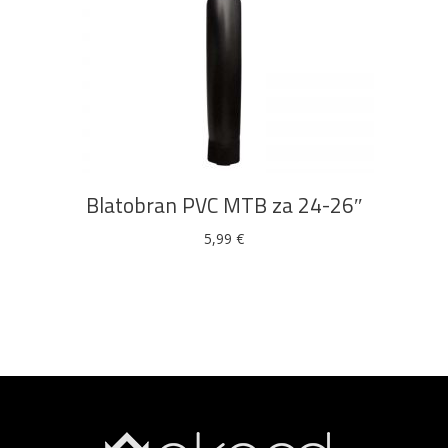
DODAJ U KOŠARICU
Blatobran PVC MTB za 24-26″
5,99
€