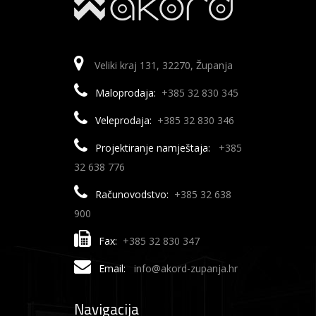
Veliki kraj 131, 32270, Županja
Maloprodaja:
+385 32 830 345
Veleprodaja:
+385 32 830 346
Projektiranje namještaja:
+385
32 638 776
Računovodstvo:
+385 32 638
900
Fax:
+385 32 830 347
Email:
info@akord-zupanja.hr
Navigacija