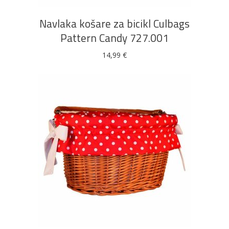
Navlaka košare za bicikl Culbags
Pattern Candy 727.001
14,99
€
DODAJ U KOŠARICU