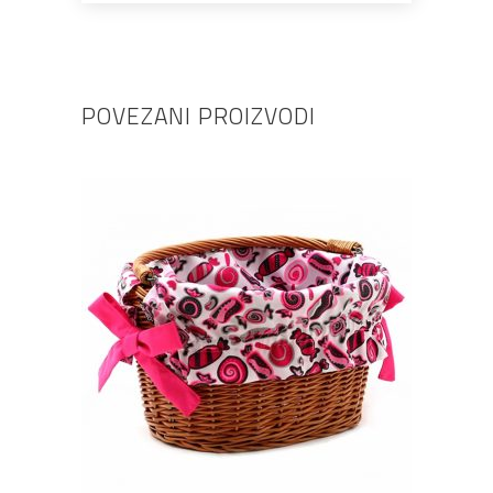
POVEZANI PROIZVODI
DODAJ U KOŠARICU