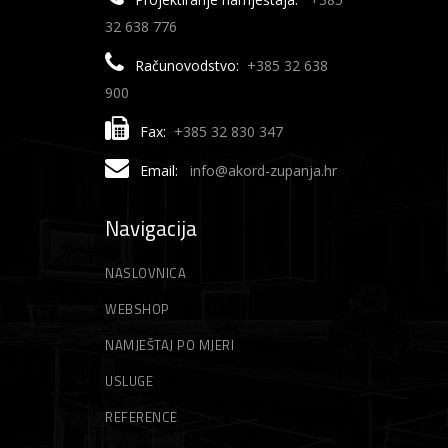
32 638 776
Računovodstvo:
+385 32 638
900
Fax:
+385 32 830 347
Email:
info@akord-zupanja.hr
Navigacija
NASLOVNICA
WEBSHOP
NAMJEŠTAJ PO MJERI
USLUGE
REFERENCE