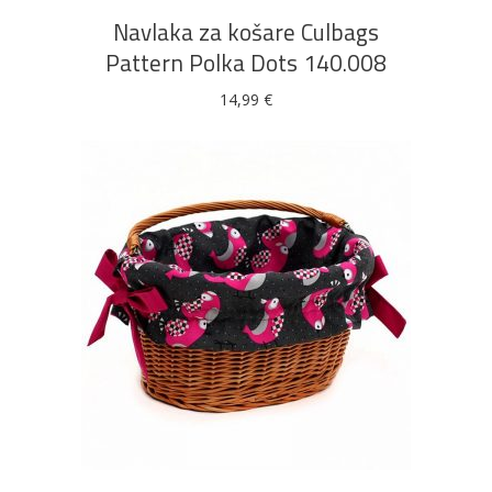
Navlaka za košare Culbags
Pattern Polka Dots 140.008
14,99
€
DODAJ U KOŠARICU