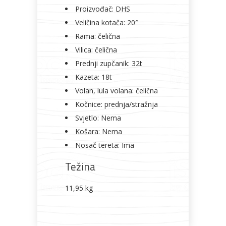
Proizvođač: DHS
Veličina kotača: 20″
Rama: čelična
Vilica: čelična
Prednji zupčanik: 32t
Kazeta: 18t
Volan, lula volana: čelična
Kočnice: prednja/stražnja
Svjetlo: Nema
Košara: Nema
Nosač tereta: Ima
Težina
11,95 kg