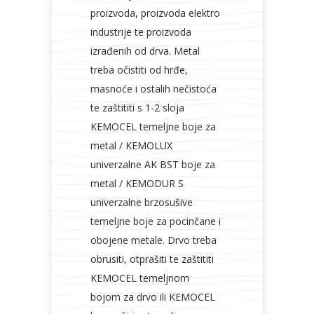
proizvoda, proizvoda elektro
industrije te proizvoda
izrađenih od drva. Metal
treba očistiti od hrđe,
masnoće i ostalih nečistoća
te zaštititi s 1-2 sloja
KEMOCEL temeljne boje za
metal / KEMOLUX
univerzalne AK BST boje za
metal / KEMODUR S
univerzalne brzosušive
temeljne boje za pocinčane i
obojene metale. Drvo treba
obrusiti, otprašiti te zaštititi
KEMOCEL temeljnom
bojom za drvo ili KEMOCEL