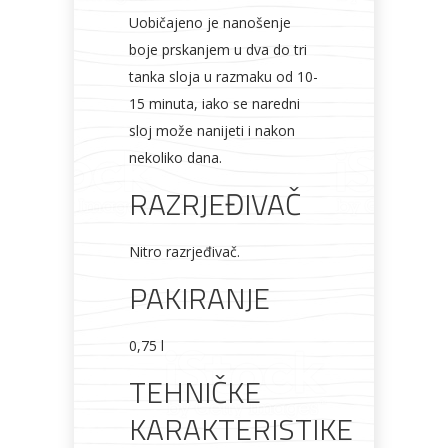
Uobičajeno je nanošenje
boje prskanjem u dva do tri
tanka sloja u razmaku od 10-
15 minuta, iako se naredni
sloj može nanijeti i nakon
nekoliko dana.
RAZRJEĐIVAČ
Nitro razrjeđivač.
PAKIRANJE
0,75 l
TEHNIČKE
KARAKTERISTIKE