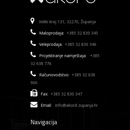
Veliki kraj 131, 32270, Županja
Maloprodaja:
+385 32 830 345
Veleprodaja:
+385 32 830 346
Projektiranje namještaja:
+385
32 638 776
Računovodstvo:
+385 32 638
900
Fax:
+385 32 830 347
Email:
info@akord-zupanja.hr
Navigacija