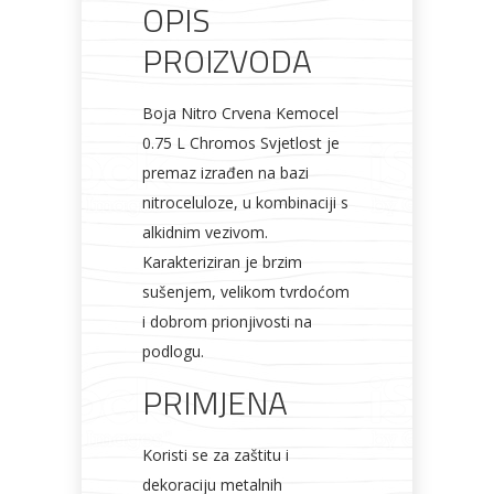
OPIS
Bicikli
PROIZVODA
Boja Nitro Crvena Kemocel
0.75 L Chromos Svjetlost je
premaz izrađen na bazi
nitroceluloze, u kombinaciji s
alkidnim vezivom.
Karakteriziran je brzim
sušenjem, velikom tvrdoćom
i dobrom prionjivosti na
podlogu.
PRIMJENA
Koristi se za zaštitu i
dekoraciju metalnih