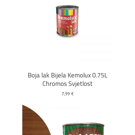
DODAJ U KOŠARICU
Boja lak Bijela Kemolux 0.75L
Chromos Svjetlost
7,99
€