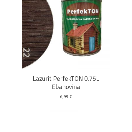
DODAJ U KOŠARICU
Lazurit PerfekTON 0.75L
Ebanovina
6,99
€