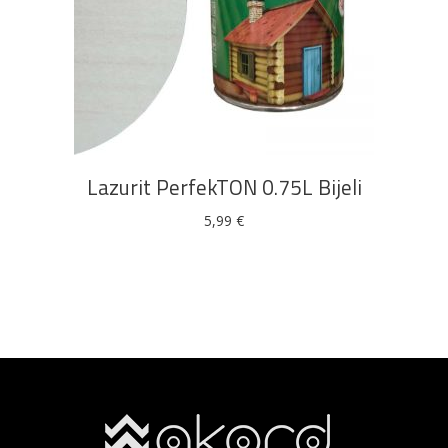
DODAJ U KOŠARICU
Lazurit PerfekTON 0.75L Bijeli
5,99
€