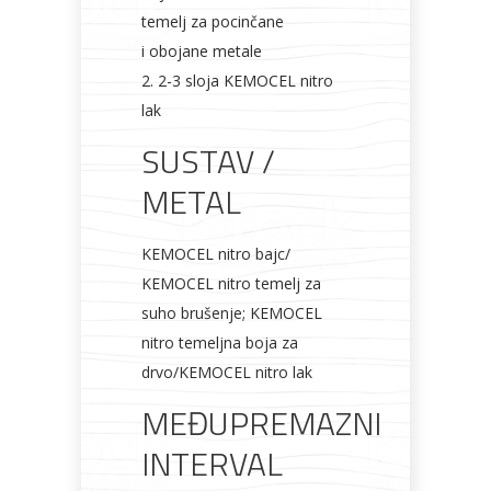
temelj za pocinčane
i obojane metale
2. 2-3 sloja KEMOCEL nitro
lak
SUSTAV /
METAL
KEMOCEL nitro bajc/
KEMOCEL nitro temelj za
suho brušenje; KEMOCEL
nitro temeljna boja za
drvo/KEMOCEL nitro lak
MEĐUPREMAZNI
INTERVAL