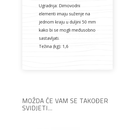
Ugradnja: Dimovodni
elementi imaju suženje na
jednom kraju u duljini 50 mm
kako bi se mogli međusobno
sastavljati.
Težina (kg): 1,6
MOŽDA ĆE VAM SE TAKOĐER
SVIDJETI…