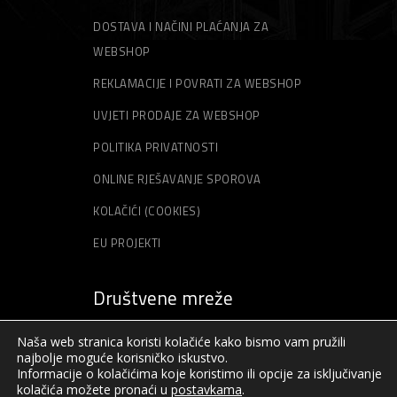
DOSTAVA I NAČINI PLAĆANJA ZA
WEBSHOP
REKLAMACIJE I POVRATI ZA WEBSHOP
UVJETI PRODAJE ZA WEBSHOP
POLITIKA PRIVATNOSTI
ONLINE RJEŠAVANJE SPOROVA
KOLAČIĆI (COOKIES)
EU PROJEKTI
Društvene mreže
Naša web stranica koristi kolačiće kako bismo vam pružili
najbolje moguće korisničko iskustvo.
Informacije o kolačićima koje koristimo ili opcije za isključivanje
kolačića možete pronaći u
postavkama
.