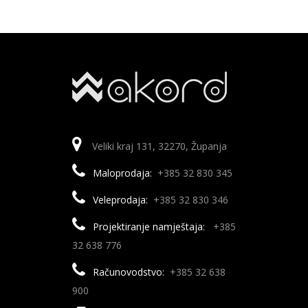
Veliki kraj 131, 32270, Županja
Maloprodaja:
+385 32 830 345
Veleprodaja:
+385 32 830 346
Projektiranje namještaja:
+385
32 638 776
Računovodstvo:
+385 32 638
900