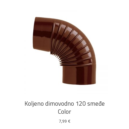
DODAJ U KOŠARICU
Koljeno dimovodno 120 smeđe
Color
7,99
€