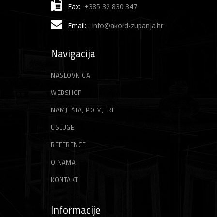
Fax:
+385 32 830 347
Email:
info@akord-zupanja.hr
Navigacija
NASLOVNICA
WEBSHOP
NAMJEŠTAJ PO MJERI
USLUGE
REFERENCE
O NAMA
KONTAKT
Informacije