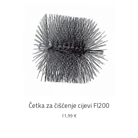
DODAJ U KOŠARICU
Četka za čišćenje cijevi FI200
11,99
€