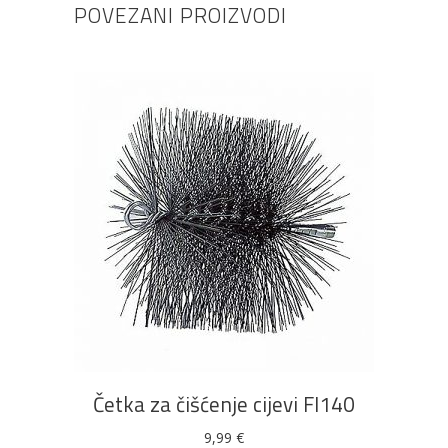
POVEZANI PROIZVODI
DODAJ U KOŠARICU
Četka za čišćenje cijevi FI140
9,99
€