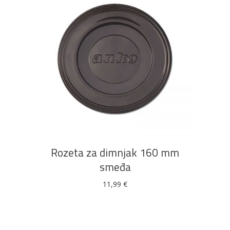
DODAJ U KOŠARICU
Rozeta za dimnjak 160 mm
smeđa
11,99
€