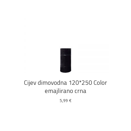
DODAJ U KOŠARICU
Cijev dimovodna 120*250 Color
emajlirano crna
5,99
€