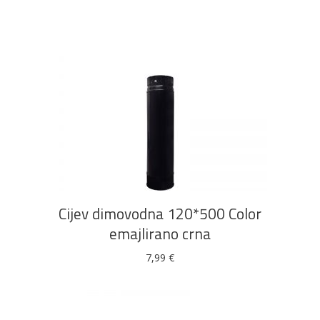
DODAJ U KOŠARICU
Cijev dimovodna 120*500 Color
emajlirano crna
7,99
€