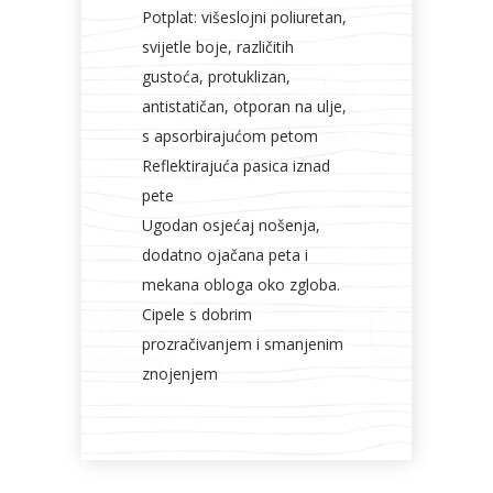
Potplat: višeslojni poliuretan,
svijetle boje, različitih
gustoća, protuklizan,
antistatičan, otporan na ulje,
s apsorbirajućom petom
Reflektirajuća pasica iznad
pete
Ugodan osjećaj nošenja,
dodatno ojačana peta i
mekana obloga oko zgloba.
Cipele s dobrim
prozračivanjem i smanjenim
znojenjem