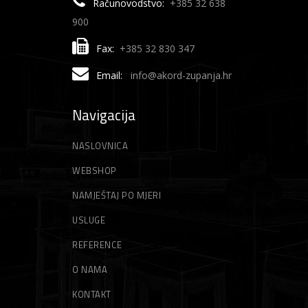
Računovodstvo:
+385 32 638
900
Fax:
+385 32 830 347
Email:
info@akord-zupanja.hr
Navigacija
NASLOVNICA
WEBSHOP
NAMJEŠTAJ PO MJERI
USLUGE
REFERENCE
O NAMA
KONTAKT