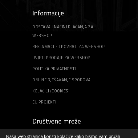
Informacije
DOSTAVA I NAČINI PLAĆANJA ZA
WEBSHOP
REKLAMACIJE I POVRATI ZA WEBSHOP
UVJETI PRODAJE ZA WEBSHOP
POLITIKA PRIVATNOSTI
ONLINE RJEŠAVANJE SPOROVA
KOLAČIĆI (COOKIES)
EU PROJEKTI
Društvene mreže
Naša web stranica koristi kolačiće kako bismo vam pružili