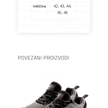
42
,
43
,
44
,
Veličina
45
,
46
POVEZANI PROIZVODI