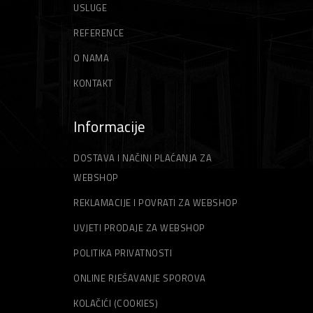
USLUGE
REFERENCE
O NAMA
KONTAKT
Informacije
DOSTAVA I NAČINI PLAĆANJA ZA
WEBSHOP
REKLAMACIJE I POVRATI ZA WEBSHOP
UVJETI PRODAJE ZA WEBSHOP
POLITIKA PRIVATNOSTI
ONLINE RJEŠAVANJE SPOROVA
KOLAČIĆI (COOKIES)