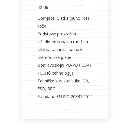
42-46
Gornjište: Glatka (puno lice)
koža
Podstava: prozračna
višedimenzionalna mrežica
Uložna tabanica na bazi
memorijske pjene
Đon: dvoslojni PU/PU
FLOAT
TECH®
tehnologija
Tehničke karakteristike: O2,
ESD, SRC
Standard: EN ISO 20347:2012