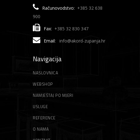
Računovodstvo:
+385 32 638
900
Fax:
+385 32 830 347
Email:
info@akord-zupanja.hr
Navigacija
NASLOVNICA
WEBSHOP
NAMJEŠTAJ PO MJERI
USLUGE
REFERENCE
O NAMA