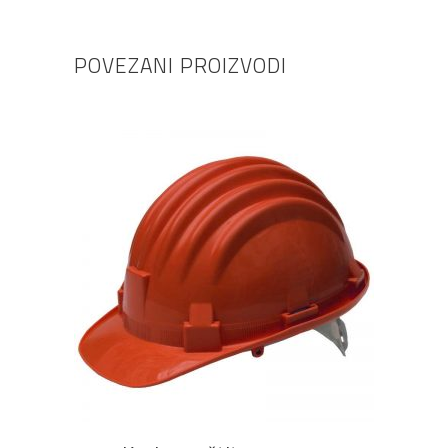
POVEZANI PROIZVODI
DODAJ U KOŠARICU