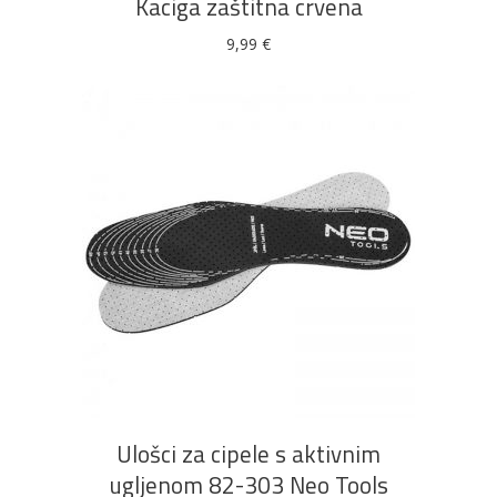
Kaciga zaštitna crvena
9,99
€
DODAJ U KOŠARICU
Ulošci za cipele s aktivnim
ugljenom 82-303 Neo Tools