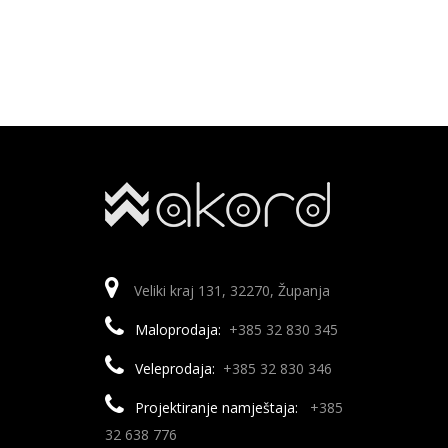
Veliki kraj 131, 32270, Županja
Maloprodaja:
+385 32 830 345
Veleprodaja:
+385 32 830 346
Projektiranje namještaja:
+385
32 638 776