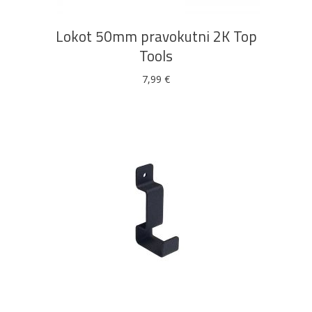
Lokot 50mm pravokutni 2K Top
Tools
7,99
€
DODAJ U KOŠARICU