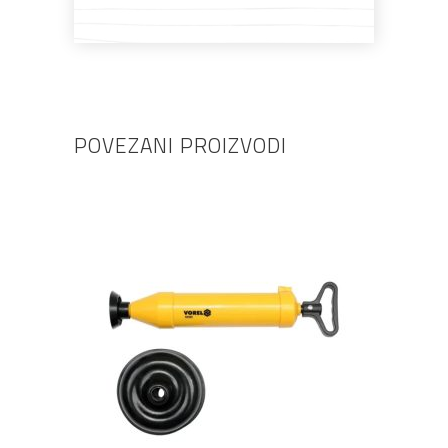
POVEZANI PROIZVODI
DODAJ U KOŠARICU