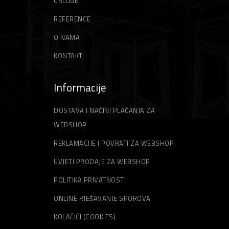
USLUGE
REFERENCE
O NAMA
KONTAKT
Informacije
DOSTAVA I NAČINI PLAĆANJA ZA
WEBSHOP
REKLAMACIJE I POVRATI ZA WEBSHOP
UVJETI PRODAJE ZA WEBSHOP
POLITIKA PRIVATNOSTI
ONLINE RJEŠAVANJE SPOROVA
KOLAČIĆI (COOKIES)