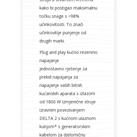
kako bi postigao maksimalnu
točku snage s >98%
učinkovitosti. To znači
učinkovitije punjenje od
drugih marki.
Plug and play kućno rezervno
napajanje
Jednostavno rješenje za
prekid napajanja za
napajanje vaših bitnih
kućanskih aparata s izlazom
od 1800 W izmjenične struje
izravnim povezivanjem
DELTA 2 s kućnom ulaznom
kutijom* s generatorskim
kabelom za djelomičnu