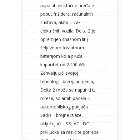
napajati električne uređaje
poput frižidera, računalnih
sustava, alata ili čak
električnih vozila. Delta 2 je
opremljen snažnom litij-
željeznom fosfatnom
baterijom koja pruža
kapacitet od 2.400 Wh.
Zahvaljujući svojoj
tehnologiji brzog punjenja,
Delta 2 može se napuniti iz
mreže, solarnih panela ili
automobilskog punjača.
Sadrži i brojne izlaze,
uključujući USB, AC i DC
priključke za različite potrebe.