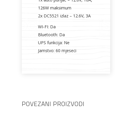
126W maksimum
2x DC5521 izlaz – 12.6V, 3A
WI-FI: Da
Bluetooth: Da
UPS funkcija: Ne
Jamstvo: 60 mjeseci
POVEZANI PROIZVODI