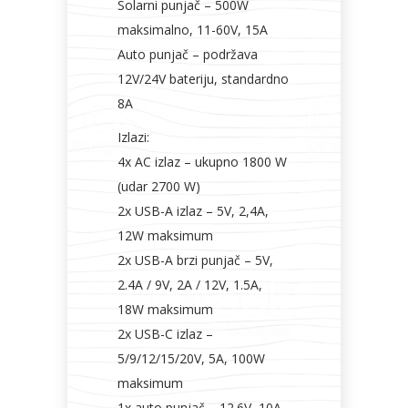
Solarni punjač – 500W
maksimalno, 11-60V, 15A
Auto punjač – podržava
12V/24V bateriju, standardno
8A
Izlazi:
4x AC izlaz – ukupno 1800 W
(udar 2700 W)
2x USB-A izlaz – 5V, 2,4A,
12W maksimum
2x USB-A brzi punjač – 5V,
2.4A / 9V, 2A / 12V, 1.5A,
18W maksimum
2x USB-C izlaz –
5/9/12/15/20V, 5A, 100W
maksimum
1x auto punjač – 12.6V, 10A,