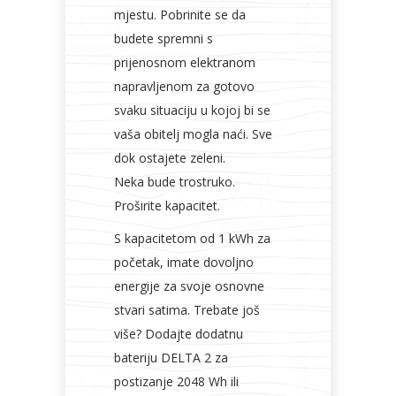
mjestu.
Pobrinite se da
budete spremni s
prijenosnom elektranom
napravljenom za gotovo
svaku situaciju u kojoj bi se
vaša obitelj mogla naći. Sve
dok ostajete zeleni.
Neka bude trostruko.
Proširite kapacitet.
S kapacitetom od 1 kWh za
početak, imate dovoljno
energije za svoje osnovne
stvari satima. Trebate još
više? Dodajte dodatnu
bateriju DELTA 2 za
postizanje 2048 Wh ili