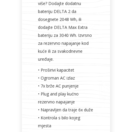
više? Dodajte dodatnu
bateriju DELTA 2 da
dosegnete 2048 Wh, ili
dodajte DELTA Max Extra
Bijela
Metalna
Elektromaterijal
Vijčana
Okovi
bateriju za 3040 Wh. Izvrsno
tehnika
galanterija
roba
za
namještaj
za rezervno napajanje kod
kuće ili za svakodnevne
uređaje.
• Proširivi kapacitet
Bicikli
• Ogroman AC izlaz
• 7x brže AC punjenje
• Plug and play kućno
rezervno napajanje
• Napravljen da traje 6x duže
• Kontrola s bilo kojeg
mjesta