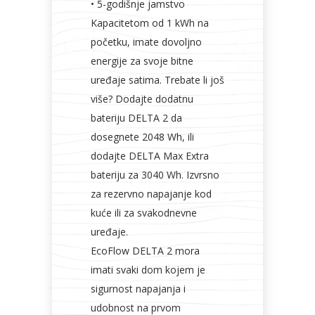
• 5-godišnje jamstvo
Kapacitetom od 1 kWh na
početku, imate dovoljno
energije za svoje bitne
uređaje satima. Trebate li još
više? Dodajte dodatnu
bateriju DELTA 2 da
dosegnete 2048 Wh, ili
dodajte DELTA Max Extra
bateriju za 3040 Wh. Izvrsno
za rezervno napajanje kod
kuće ili za svakodnevne
uređaje.
EcoFlow DELTA 2 mora
imati svaki dom kojem je
sigurnost napajanja i
udobnost na prvom