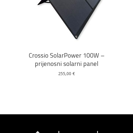
DODAJ U KOŠARICU
Crossio SolarPower 100W –
prijenosni solarni panel
255,00
€