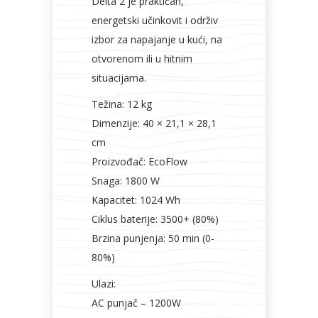
Delta 2 je praktičan,
energetski učinkovit i održiv
izbor za napajanje u kući, na
otvorenom ili u hitnim
situacijama.
Težina: 12 kg
Dimenzije: 40 × 21,1 × 28,1
cm
Proizvođač: EcoFlow
Snaga: 1800 W
Kapacitet: 1024 Wh
Ciklus baterije: 3500+ (80%)
Brzina punjenja: 50 min (0-
80%)
Ulazi:
AC punjač – 1200W