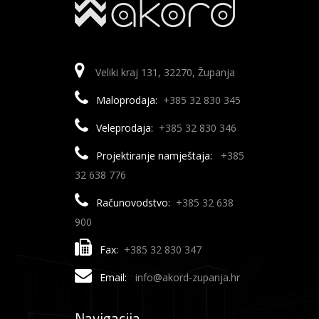
Veliki kraj 131, 32270, Županja
Maloprodaja:
+385 32 830 345
Veleprodaja:
+385 32 830 346
Projektiranje namještaja:
+385
32 638 776
Računovodstvo:
+385 32 638
900
Fax:
+385 32 830 347
Email:
info@akord-zupanja.hr
Navigacija