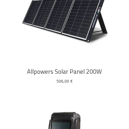
DODAJ U KOŠARICU
Allpowers Solar Panel 200W
506,00
€