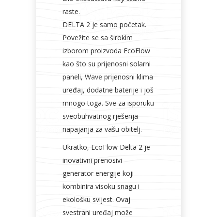
raste.
DELTA 2 je samo početak.
Povežite se sa širokim
izborom proizvoda EcoFlow
kao što su prijenosni solarni
paneli, Wave prijenosni klima
uređaj, dodatne baterije i još
mnogo toga. Sve za isporuku
sveobuhvatnog rješenja
napajanja za vašu obitelj.
Ukratko, EcoFlow Delta 2 je
inovativni prenosivi
generator energije koji
kombinira visoku snagu i
ekološku svijest. Ovaj
svestrani uređaj može