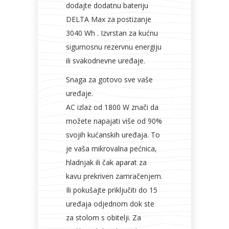
dodajte dodatnu bateriju
DELTA Max za postizanje
3040 Wh . Izvrstan za kućnu
sigurnosnu rezervnu energiju
ili svakodnevne uređaje.
Snaga za gotovo sve vaše
uređaje.
AC izlaz od 1800 W znači da
možete napajati više od 90%
svojih kućanskih uređaja. To
je vaša mikrovalna pećnica,
hladnjak ili čak aparat za
kavu prekriven zamračenjem.
Ili pokušajte priključiti do 15
uređaja odjednom dok ste
za stolom s obitelji. Za