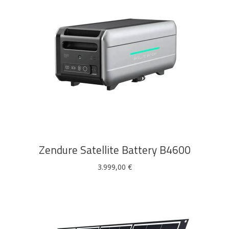
DODAJ U KOŠARICU
Zendure Satellite Battery B4600
3.999,00
€