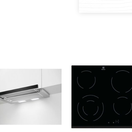
DODAJ U KOŠARICU
DODAJ U KOŠARICU