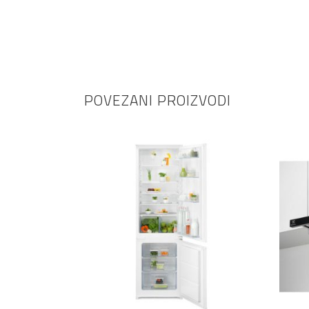
POVEZANI PROIZVODI
DODAJ U KOŠARICU