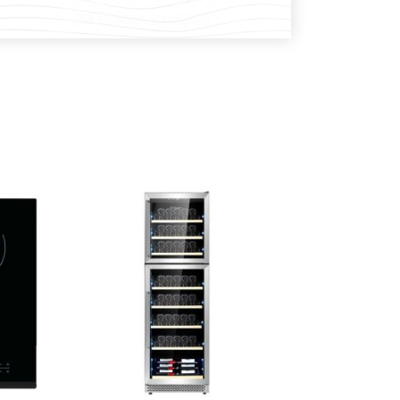
DODAJ U KOŠARICU