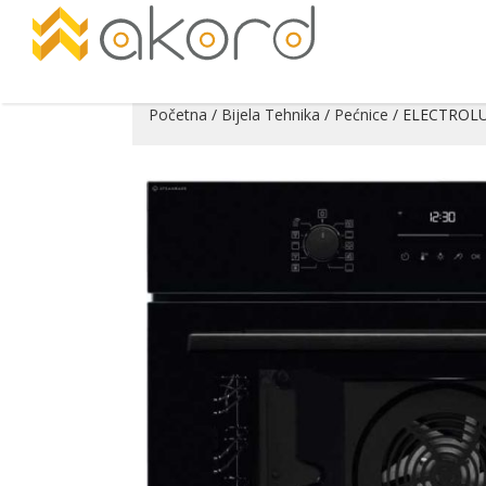
Početna
/
Bijela Tehnika
/
Pećnice
/ ELECTROLU