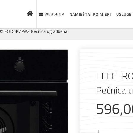
WEBSHOP
NAMJEŠTAJ PO MJERI
USLUGE
X EOD6P77WZ Pećnica ugradbena
ELECTR
Pećnica 
596,
ELECTROLUX