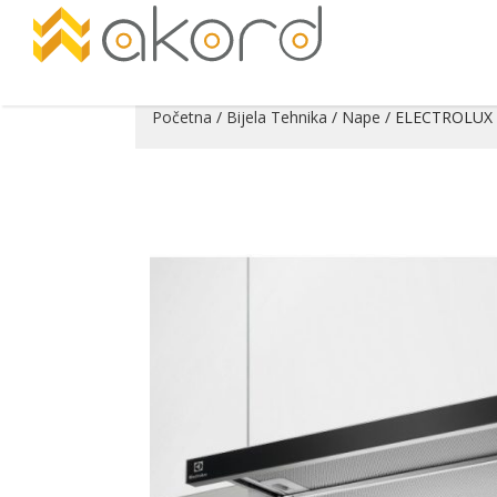
Početna
/
Bijela Tehnika
/
Nape
/ ELECTROLUX
Pogledajte