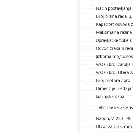
Način postavljanja:
Broj brzina rada: 3
Kapacitet odvoda zr
Maksimalna razina b
Upravljačke tipke s
Odvod zraka ili recir
(izborna mogućnos
Vrsta i broj žarulja
Vrsta i broj filter
Broj motora / broj 
Dimenzije uređaja
kuhinjska napa
Tehničke karakteris
Napon, V: 220-240
Otvor za zrak, mm: