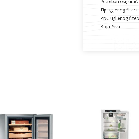
Potreban osigurač:
Tip ugljenog filter
PNC ugljenog filte
Boja: Siva