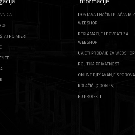
gacija
Informacije
VNICA
DOSTAVA I NAČINI PLAĆANJA 
WEBSHOP
HOP
REKLAMACIJE I POVRATI ZA
ŠTAJ PO MJERI
WEBSHOP
E
UVJETI PRODAJE ZA WEBSHOP
ENCE
POLITIKA PRIVATNOSTI
MA
ONLINE RJEŠAVANJE SPOROV
KT
KOLAČIĆI (COOKIES)
EU PROJEKTI