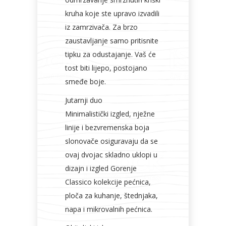
kruha koje ste upravo izvadili
iz zamrzivača. Za brzo
zaustavljanje samo pritisnite
tipku za odustajanje. Vaš će
tost biti lijepo, postojano
smeđe boje.
Jutarnji duo
Minimalistički izgled, nježne
linije i bezvremenska boja
slonovače osiguravaju da se
ovaj dvojac skladno uklopi u
dizajn i izgled Gorenje
Classico kolekcije pećnica,
ploča za kuhanje, štednjaka,
napa i mikrovalnih pećnica.