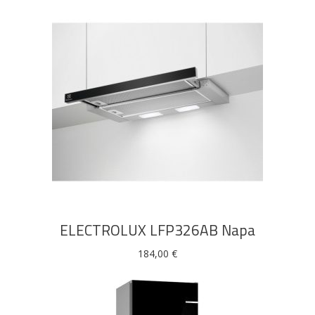
DODAJ U KOŠARICU
ELECTROLUX LFP326AB Napa
184,00
€