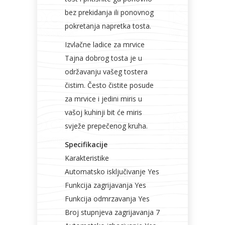
bez prekidanja ili ponovnog
pokretanja napretka tosta.
Izvlačne ladice za mrvice
Tajna dobrog tosta je u
održavanju vašeg tostera
čistim. Često čistite posude
za mrvice i jedini miris u
vašoj kuhinji bit će miris
svježe prepečenog kruha.
Specifikacije
Karakteristike
Automatsko isključivanje Yes
Funkcija zagrijavanja Yes
Funkcija odmrzavanja Yes
Broj stupnjeva zagrijavanja 7