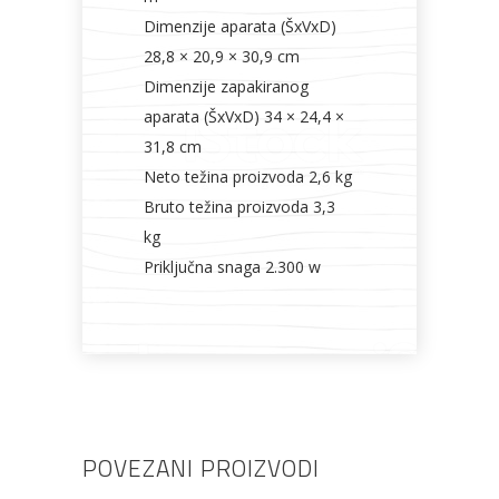
Dimenzije aparata (ŠxVxD)
28,8 × 20,9 × 30,9 cm
Dimenzije zapakiranog
aparata (ŠxVxD) 34 × 24,4 ×
31,8 cm
Neto težina proizvoda 2,6 kg
Bruto težina proizvoda 3,3
kg
Priključna snaga 2.300 w
POVEZANI PROIZVODI