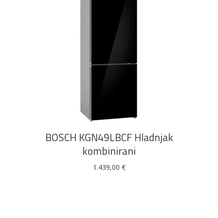
DODAJ U KOŠARICU
BOSCH KGN49LBCF Hladnjak
kombinirani
1.439,00
€