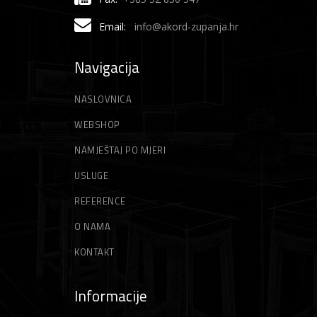
Email:
info@akord-zupanja.hr
Navigacija
NASLOVNICA
WEBSHOP
NAMJEŠTAJ PO MJERI
USLUGE
REFERENCE
O NAMA
KONTAKT
Informacije