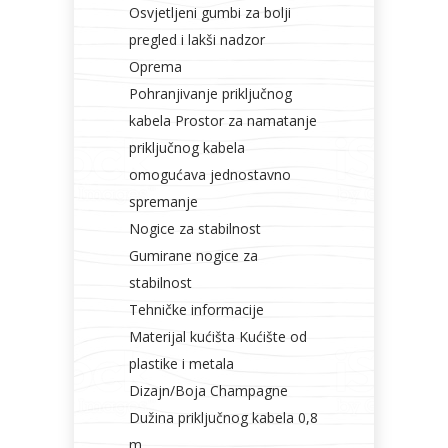
Osvjetljeni gumbi za bolji
pregled i lakši nadzor
Oprema
Pohranjivanje priključnog
kabela Prostor za namatanje
priključnog kabela
omogućava jednostavno
spremanje
Nogice za stabilnost
Gumirane nogice za
stabilnost
Tehničke informacije
Materijal kućišta Kućište od
plastike i metala
Dizajn/Boja Champagne
Dužina priključnog kabela 0,8
m