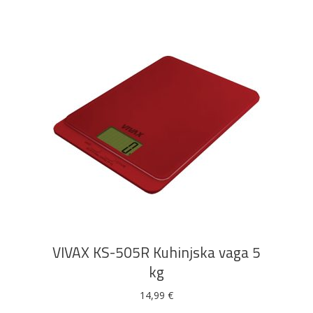
DODAJ U KOŠARICU
VIVAX KS-505R Kuhinjska vaga 5
kg
14,99
€