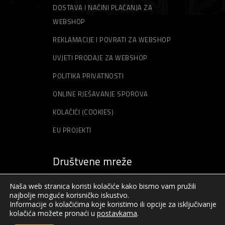
DOSTAVA I NAČINI PLAĆANJA ZA
WEBSHOP
REKLAMACIJE I POVRATI ZA WEBSHOP
UVJETI PRODAJE ZA WEBSHOP
POLITIKA PRIVATNOSTI
ONLINE RJEŠAVANJE SPOROVA
KOLAČIĆI (COOKIES)
EU PROJEKTI
Društvene mreže
Naša web stranica koristi kolačiće kako bismo vam pružili
najbolje moguće korisničko iskustvo.
Informacije o kolačićima koje koristimo ili opcije za isključivanje
kolačića možete pronaći u
postavkama
.