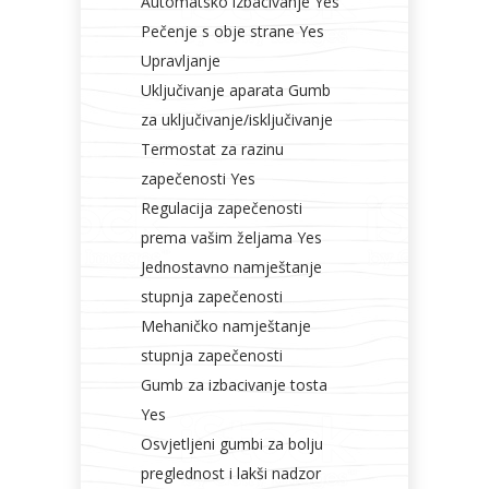
Automatsko izbacivanje Yes
Pečenje s obje strane Yes
Upravljanje
Uključivanje aparata Gumb
za uključivanje/isključivanje
Termostat za razinu
zapečenosti Yes
Regulacija zapečenosti
prema vašim željama Yes
Jednostavno namještanje
stupnja zapečenosti
Mehaničko namještanje
stupnja zapečenosti
Gumb za izbacivanje tosta
Yes
Osvjetljeni gumbi za bolju
preglednost i lakši nadzor