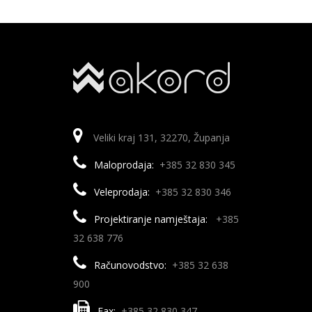
Veliki kraj 131, 32270, Županja
Maloprodaja:
+385 32 830 345
Veleprodaja:
+385 32 830 346
Projektiranje namještaja:
+385
32 638 776
Računovodstvo:
+385 32 638
900
Fax:
+385 32 830 347