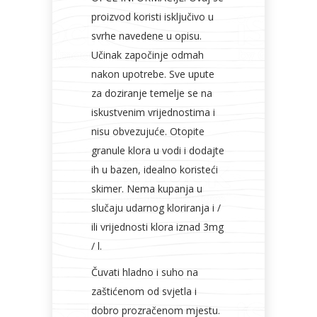
proizvod koristi isključivo u
svrhe navedene u opisu.
Učinak započinje odmah
nakon upotrebe. Sve upute
za doziranje temelje se na
iskustvenim vrijednostima i
nisu obvezujuće. Otopite
granule klora u vodi i dodajte
ih u bazen, idealno koristeći
skimer. Nema kupanja u
slučaju udarnog kloriranja i /
ili vrijednosti klora iznad 3mg
/ l.
Čuvati hladno i suho na
zaštićenom od svjetla i
dobro prozračenom mjestu.