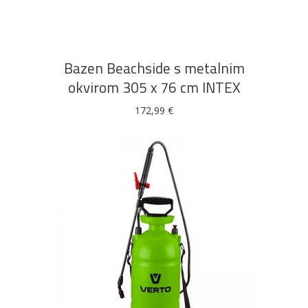
Bazen Beachside s metalnim
okvirom 305 x 76 cm INTEX
172,99
€
DODAJ U KOŠARICU