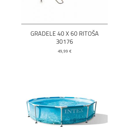
DODAJ U KOŠARICU
GRADELE 40 X 60 RITOŠA
30176
49,99
€
DODAJ U KOŠARICU