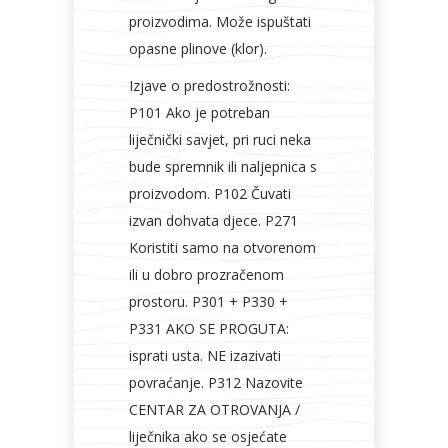
proizvodima. Može ispuštati
opasne plinove (klor).
Izjave o predostrožnosti:
P101 Ako je potreban
liječnički savjet, pri ruci neka
bude spremnik ili naljepnica s
proizvodom. P102 Čuvati
izvan dohvata djece. P271
Koristiti samo na otvorenom
ili u dobro prozračenom
prostoru. P301 + P330 +
P331 AKO SE PROGUTA:
isprati usta. NE izazivati ​​
povraćanje. P312 Nazovite
CENTAR ZA OTROVANJA /
liječnika ako se osjećate