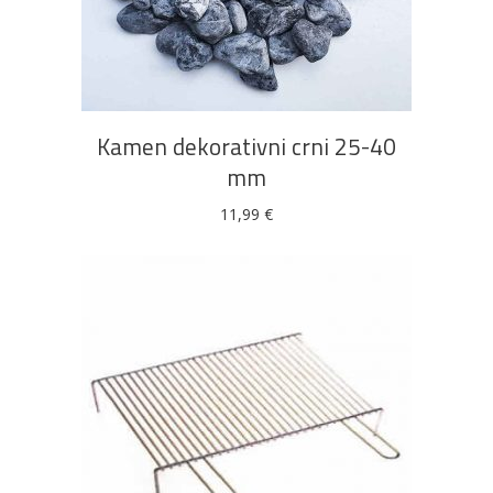
DODAJ U KOŠARICU
Kamen dekorativni crni 25-40
mm
11,99
€