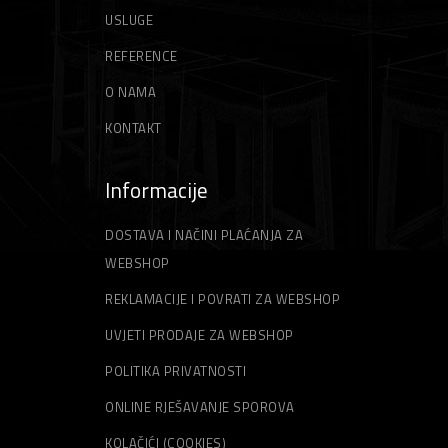
USLUGE
REFERENCE
O NAMA
KONTAKT
Informacije
DOSTAVA I NAČINI PLAĆANJA ZA
WEBSHOP
REKLAMACIJE I POVRATI ZA WEBSHOP
UVJETI PRODAJE ZA WEBSHOP
POLITIKA PRIVATNOSTI
ONLINE RJEŠAVANJE SPOROVA
KOLAČIĆI (COOKIES)