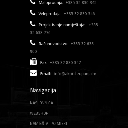
Maloprodaja:
+385 32 830 345
Veleprodaja:
+385 32 830 346
Projektiranje namještaja:
+385
32 638 776
Računovodstvo:
+385 32 638
900
Fax:
+385 32 830 347
Email:
info@akord-zupanja.hr
Navigacija
NASLOVNICA
WEBSHOP
NAMJEŠTAJ PO MJERI