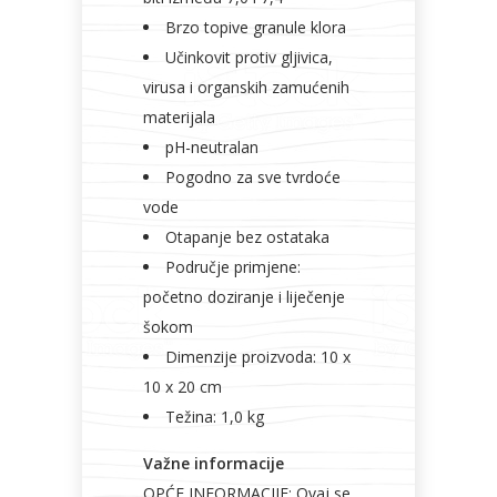
Brzo topive granule klora
Učinkovit protiv gljivica,
virusa i organskih zamućenih
materijala
pH-neutralan
Pogodno za sve tvrdoće
vode
Otapanje bez ostataka
Područje primjene:
početno doziranje i liječenje
šokom
Dimenzije proizvoda: 10 x
10 x 20 cm
Težina: 1,0 kg
Važne informacije
OPĆE INFORMACIJE: Ovaj se