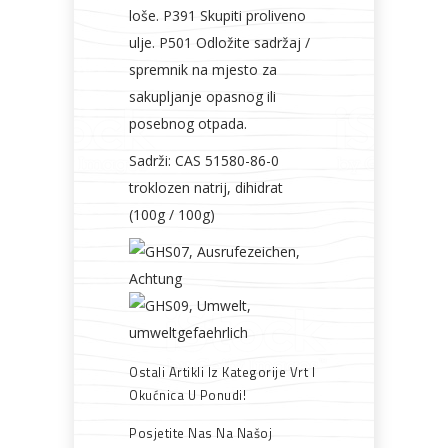
loše. P391 Skupiti proliveno
ulje. P501 Odložite sadržaj /
spremnik na mjesto za
sakupljanje opasnog ili
posebnog otpada.
Sadrži: CAS 51580-86-0
troklozen natrij, dihidrat
(100g / 100g)
Ostali Artikli Iz Kategorije Vrt I
Okućnica U Ponudi!
Posjetite Nas Na Našoj