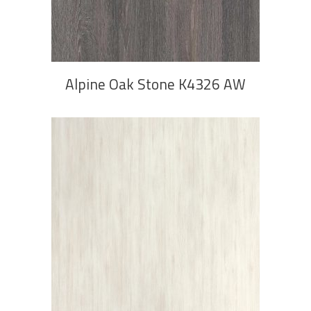
PROČITAJ VIŠE
Alpine Oak Stone K4326 AW
PROČITAJ VIŠE