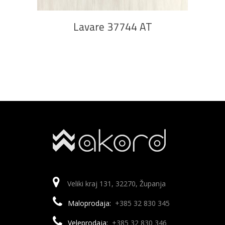
Lavare 37744 AT
Veliki kraj 131, 32270, Županja
Maloprodaja:
+385 32 830 345
Veleprodaja:
+385 32 830 346