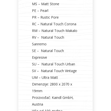
MS – Matt Stone
PE – Pearl
PR – Rustic Pore
RC – Natural Touch Corona
RM – Natural Touch Makalo
RV – Natural Touch
Sanremo
SE – Natural Touch
Expresive
SU – Natural Touch Urban
SV – Natural Touch Vintage
UM – Ultra Matt
Dimenzije: 2800 x 2070 x
19mm
Proizvođač: Kaindl GmbH,
Austria
Više od 100 godina