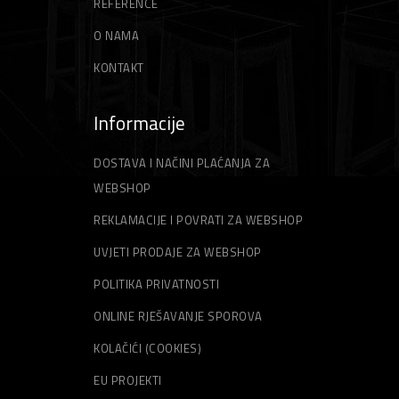
REFERENCE
O NAMA
KONTAKT
Informacije
DOSTAVA I NAČINI PLAĆANJA ZA
WEBSHOP
REKLAMACIJE I POVRATI ZA WEBSHOP
UVJETI PRODAJE ZA WEBSHOP
POLITIKA PRIVATNOSTI
ONLINE RJEŠAVANJE SPOROVA
KOLAČIĆI (COOKIES)
EU PROJEKTI