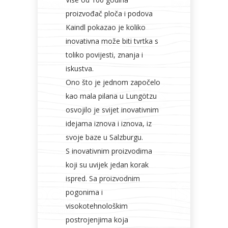
proizvođač ploča i podova
Kaindl pokazao je koliko
inovativna može biti tvrtka s
toliko povijesti, znanja i
iskustva.
Ono što je jednom započelo
kao mala pilana u Lungötzu
osvojilo je svijet inovativnim
idejama iznova i iznova, iz
svoje baze u Salzburgu.
S inovativnim proizvodima
koji su uvijek jedan korak
ispred. Sa proizvodnim
pogonima i
visokotehnološkim
postrojenjima koja