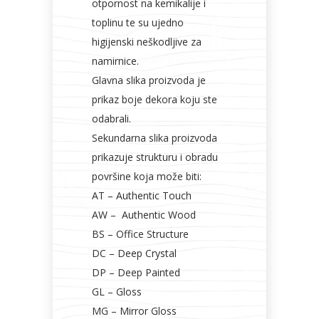
otpornost na kemikalije i
toplinu te su ujedno
higijenski neškodljive za
namirnice.
Glavna slika proizvoda je
prikaz boje dekora koju ste
odabrali.
Sekundarna slika proizvoda
prikazuje strukturu i obradu
površine koja može biti:
AT – Authentic Touch
AW – Authentic Wood
BS – Office Structure
DC – Deep Crystal
DP – Deep Painted
GL – Gloss
MG – Mirror Gloss