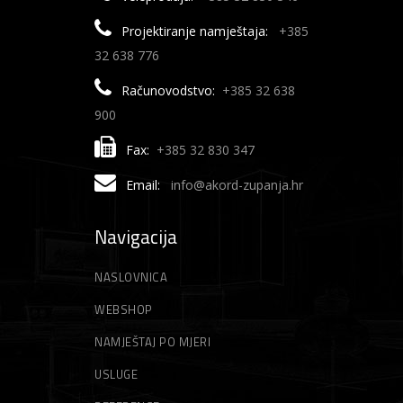
Projektiranje namještaja:
+385
32 638 776
Računovodstvo:
+385 32 638
900
Fax:
+385 32 830 347
Email:
info@akord-zupanja.hr
Navigacija
NASLOVNICA
WEBSHOP
NAMJEŠTAJ PO MJERI
USLUGE