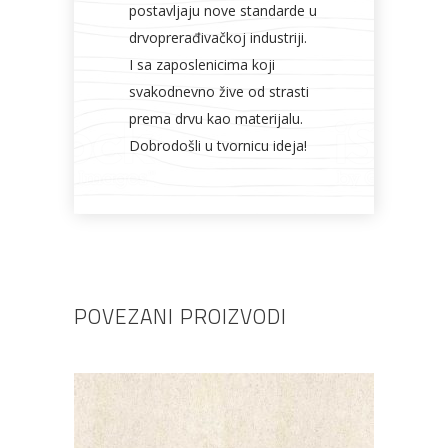
postavljaju nove standarde u
drvoprerađivačkoj industriji.
I sa zaposlenicima koji
svakodnevno žive od strasti
prema drvu kao materijalu.
Dobrodošli u tvornicu ideja!
POVEZANI PROIZVODI