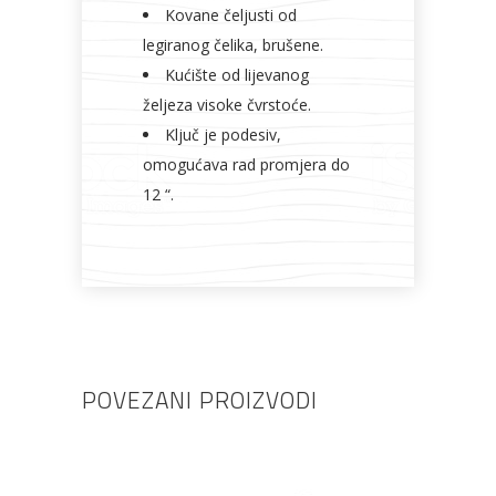
Kovane čeljusti od
legiranog čelika, brušene.
Kućište od lijevanog
željeza visoke čvrstoće.
Ključ je podesiv,
omogućava rad promjera do
12 “.
POVEZANI PROIZVODI