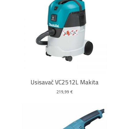
DODAJ U KOŠARICU
Usisavač VC2512L Makita
219,99
€