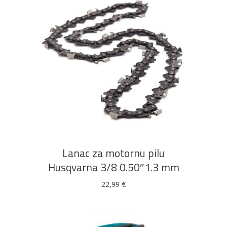
DODAJ U KOŠARICU
Lanac za motornu pilu
Husqvarna 3/8 0.50″1.3 mm
22,99
€