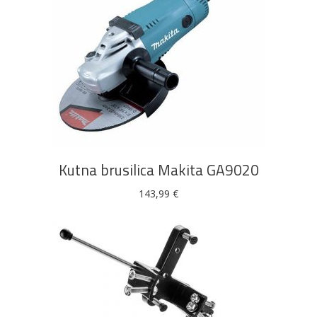
DODAJ U KOŠARICU
Kutna brusilica Makita GA9020
143,99
€