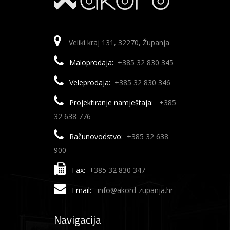
Veliki kraj 131, 32270, Županja
Maloprodaja:
+385 32 830 345
Veleprodaja:
+385 32 830 346
Projektiranje namještaja:
+385
32 638 776
Računovodstvo:
+385 32 638
900
Fax:
+385 32 830 347
Email:
info@akord-zupanja.hr
Navigacija