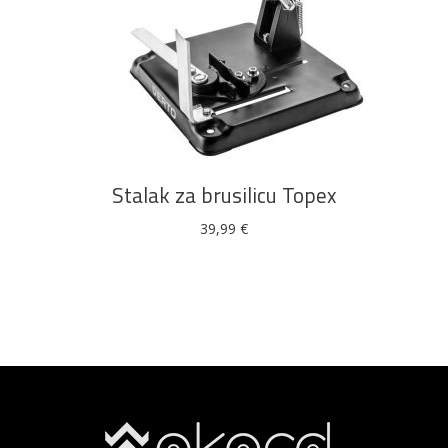
DODAJ U KOŠARICU
Stalak za brusilicu Topex
39,99
€