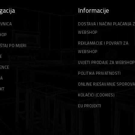
gacija
Informacije
VNICA
DOSTAVA I NAČINI PLAĆANJA 
WEBSHOP
HOP
REKLAMACIJE I POVRATI ZA
ŠTAJ PO MJERI
WEBSHOP
E
UVJETI PRODAJE ZA WEBSHOP
ENCE
POLITIKA PRIVATNOSTI
MA
ONLINE RJEŠAVANJE SPOROV
KT
KOLAČIĆI (COOKIES)
EU PROJEKTI