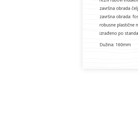
završna obrada čelj
završna obrada: fo
robusne plastične 
izrađeno po stand
Dužina: 160mm