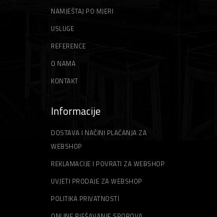
NAMJEŠTAJ PO MJERI
USLUGE
REFERENCE
O NAMA
KONTAKT
Informacije
DOSTAVA I NAČINI PLAĆANJA ZA
WEBSHOP
REKLAMACIJE I POVRATI ZA WEBSHOP
UVJETI PRODAJE ZA WEBSHOP
POLITIKA PRIVATNOSTI
ONLINE RJEŠAVANJE SPOROVA