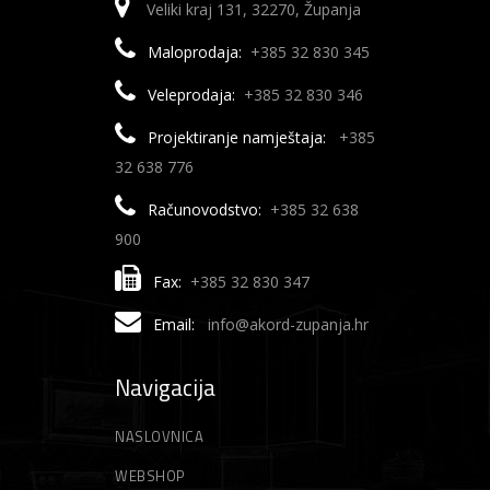
Veliki kraj 131, 32270, Županja
Maloprodaja:
+385 32 830 345
Veleprodaja:
+385 32 830 346
Projektiranje namještaja:
+385
32 638 776
Računovodstvo:
+385 32 638
900
Fax:
+385 32 830 347
Email:
info@akord-zupanja.hr
Navigacija
NASLOVNICA
WEBSHOP