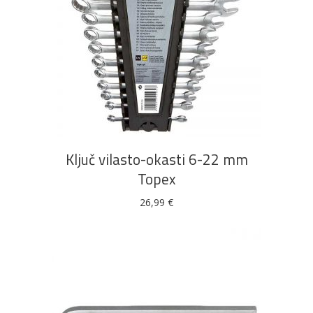
DODAJ U KOŠARICU
Ključ vilasto-okasti 6-22 mm
Topex
26,99
€