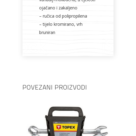
ojačano i zakaljeno
– ručica od polipropilena
– tijelo kromirano, vrh
bruniran
POVEZANI PROIZVODI