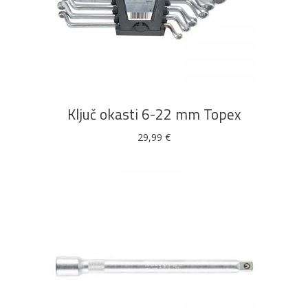
DODAJ U KOŠARICU
Ključ okasti 6-22 mm Topex
29,99
€