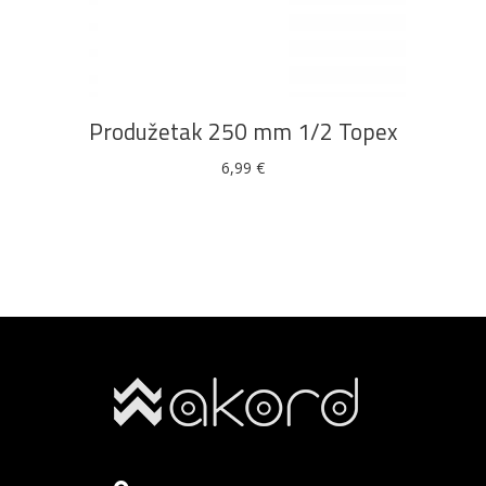
DODAJ U KOŠARICU
Produžetak 250 mm 1/2 Topex
6,99
€