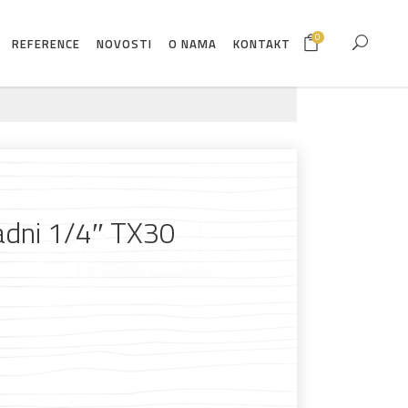
0
REFERENCE
NOVOSTI
O NAMA
KONTAKT
adni 1/4″ TX30