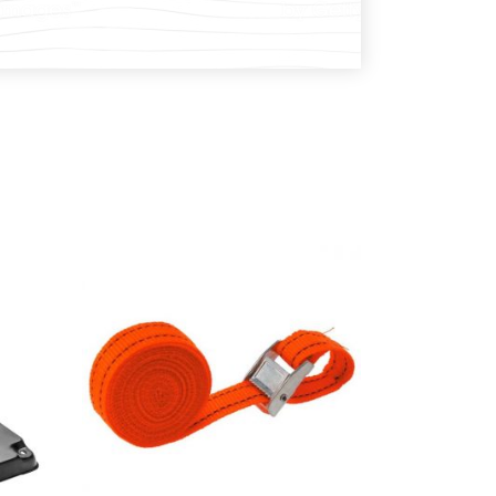
DODAJ U KOŠARICU