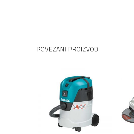
POVEZANI PROIZVODI
DODAJ U KOŠARICU