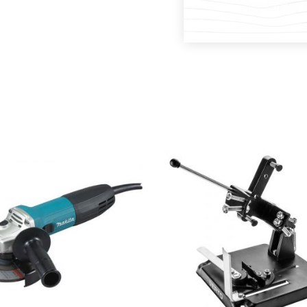
DODAJ U KOŠARICU
DODAJ U KOŠARICU