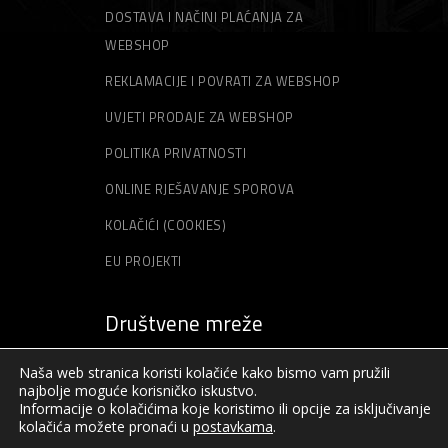
DOSTAVA I NAČINI PLAĆANJA ZA
WEBSHOP
REKLAMACIJE I POVRATI ZA WEBSHOP
UVJETI PRODAJE ZA WEBSHOP
POLITIKA PRIVATNOSTI
ONLINE RJEŠAVANJE SPOROVA
KOLAČIĆI (COOKIES)
EU PROJEKTI
Društvene mreže
Naša web stranica koristi kolačiće kako bismo vam pružili
najbolje moguće korisničko iskustvo.
Informacije o kolačićima koje koristimo ili opcije za isključivanje
kolačića možete pronaći u
postavkama
.