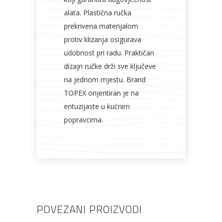
alata. Plastična ručka
prekrivena materijalom
protiv klizanja osigurava
udobnost pri radu. Praktičan
dizajn ručke drži sve ključeve
na jednom mjestu. Brand
TOPEX orijentiran je na
entuzijaste u kućnim
popravcima.
POVEZANI PROIZVODI