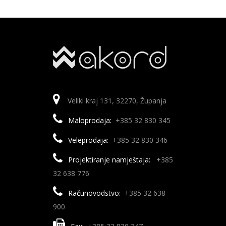
Veliki kraj 131, 32270, Županja
Maloprodaja:
+385 32 830 345
Veleprodaja:
+385 32 830 346
Projektiranje namještaja:
+385
32 638 776
Računovodstvo:
+385 32 638
900