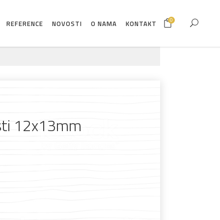
0
REFERENCE
NOVOSTI
O NAMA
KONTAKT
asti 12x13mm