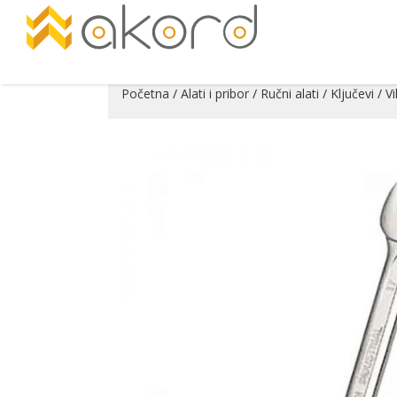
Početna
/
Alati i pribor
/
Ručni alati
/
Ključevi
/
Vi
Pogledajte